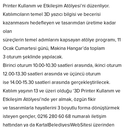
Printer Kullanım ve Etkileşim Atölyesi’ni düzenliyor.
Katılımcıların temel 3D yazıcı bilgisi ve becerisi
kazanmasını hedefleyen ve tasarımdan üretime kadar
olan
süreçlerin temel adımlarını kapsayan atölye programı, 11
Ocak Cumartesi günü, Makina Hangar’da toplam
3 oturum şeklinde yapılacak.
Birinci oturum 10.00-10.30 saatleri arasında, ikinci oturum
12.00-13.30 saatleri arasında ve üçüncü oturum
ise 14.00-15.30 saatleri arasında gerçekleştirilecek.
Katılım yaşının 13 ve üzeri olduğu ‘3D Printer Kullanım ve
Etkileşim Atölyesi’nde yer almak, özgün fikir
ve tasarımlarla hayallerini 3 boyutlu forma dönüştürmek
isteyen gençler, 0216 280 60 68 numaralı iletişim
hattından ya da KartalBelediyesiWebSitesi üzerinden