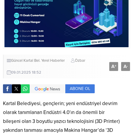
Güncel
Kartal Bel.
Yerel Haberler
Özbar
A
A
+
-
09.01.2025 18:52
ABONE OL
Kartal Belediyesi, gençlerin; yeni endüstriyel devrim
olarak tanımlanan Endüstri 4.0’ın da önemli bir
bileşeni olan 3 boyutlu yazıcı teknolojisini (3D Printer)
yakından tanıması amacıyla Makina Hangar’da ‘3D