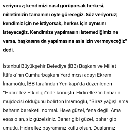
veriyoruz; kendimizi nasıl görüyorsak herkesi,
milletimizin tamamını öyle göreceğiz. Söz veriyoruz;
kendimiz için ne istiyorsak, herkes için aynısını
isteyeceğiz. Kendimize yapılmasını istemediğimiz ne
varsa, başkasına da yapılmasına asla izin vermeyeceğiz”
dedi.
İstanbul Büyükşehir Belediye (İBB) Başkanı ve Millet
İttifakı’nın Cumhurbaşkanı Yardımcısı adayı Ekrem
İmamoğlu, İBB tarafından Yenikapı’da düzenlenen
“Hıdırellez Etkinliği”nde konuştu. Hıdırellez’in baharın
müjdecisi olduğunu belirten İmamoğlu, “Biraz yağışlı ama
baharın bereketi, normal. Hava güzel, fena değil. Ama
esas olan, siz güzelsiniz. Bahar gibi güzel, bahar gibi
umutlu. Hıdırellez bayramınız kutlu olsun. Dualarınız