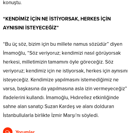
konuştu.
“KENDİMİZ İÇİN NE İSTİYORSAK, HERKES İÇİN
AYNISINI İSTEYECEĞİZ”
“Bu üç söz, bizim için bu millete namus sözüdür” diyen
İmamoğlu, “Söz veriyoruz; kendimizi nasıl görüyorsak
herkesi, milletimizin tamamını öyle göreceğiz. Söz
veriyoruz; kendimiz için ne istiyorsak, herkes için aynısını
isteyeceğiz. Kendimize yapılmasını istemediğimiz ne
varsa, başkasına da yapılmasına asla izin vermeyeceğiz”
ifadelerini kullandı. İmamoğlu, Hıdırellez etkinliğinde
sahne alan sanatçı Suzan Kardeş ve alanı dolduran
İstanbullularla birlikte İzmir Marşı’nı söyledi.
Yorumlar