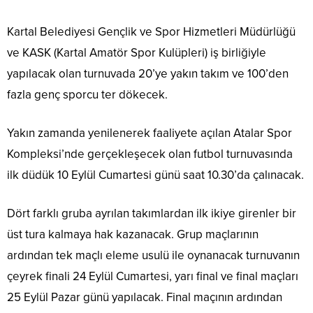
Kartal Belediyesi Gençlik ve Spor Hizmetleri Müdürlüğü
ve KASK (Kartal Amatör Spor Kulüpleri) iş birliğiyle
yapılacak olan turnuvada 20’ye yakın takım ve 100’den
fazla genç sporcu ter dökecek.
Yakın zamanda yenilenerek faaliyete açılan Atalar Spor
Kompleksi’nde gerçekleşecek olan futbol turnuvasında
ilk düdük 10 Eylül Cumartesi günü saat 10.30’da çalınacak.
Dört farklı gruba ayrılan takımlardan ilk ikiye girenler bir
üst tura kalmaya hak kazanacak. Grup maçlarının
ardından tek maçlı eleme usulü ile oynanacak turnuvanın
çeyrek finali 24 Eylül Cumartesi, yarı final ve final maçları
25 Eylül Pazar günü yapılacak. Final maçının ardından