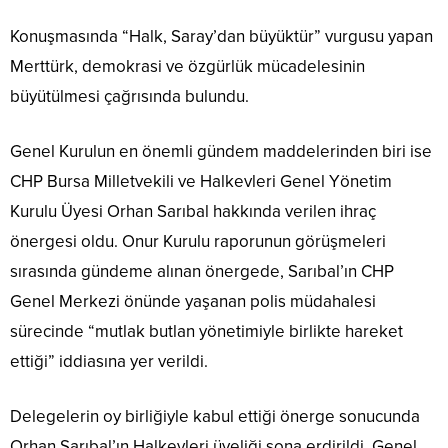
Konuşmasında “Halk, Saray’dan büyüktür” vurgusu yapan
Merttürk, demokrasi ve özgürlük mücadelesinin
büyütülmesi çağrısında bulundu.
Genel Kurulun en önemli gündem maddelerinden biri ise
CHP Bursa Milletvekili ve Halkevleri Genel Yönetim
Kurulu Üyesi Orhan Sarıbal hakkında verilen ihraç
önergesi oldu. Onur Kurulu raporunun görüşmeleri
sırasında gündeme alınan önergede, Sarıbal’ın CHP
Genel Merkezi önünde yaşanan polis müdahalesi
sürecinde “mutlak butlan yönetimiyle birlikte hareket
ettiği” iddiasına yer verildi.
Delegelerin oy birliğiyle kabul ettiği önerge sonucunda
Orhan Sarıbal’ın Halkevleri üyeliği sona erdirildi. Genel