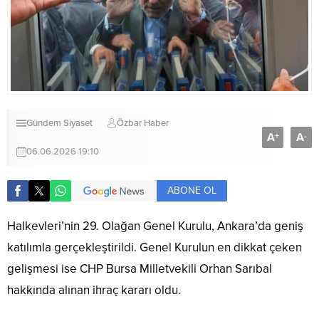
Gündem
Siyaset
Özbar Haber
A
A
+
-
06.06.2026 19:10
ABONE OL
Halkevleri’nin 29. Olağan Genel Kurulu, Ankara’da geniş
katılımla gerçekleştirildi. Genel Kurulun en dikkat çeken
gelişmesi ise CHP Bursa Milletvekili Orhan Sarıbal
hakkında alınan ihraç kararı oldu.