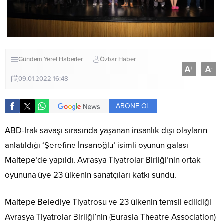
Gündem
Yerel Haberler
Özbar Haber
A
A
+
-
09.01.2022 16:48
ABONE OL
ABD-Irak savaşı sırasında yaşanan insanlık dışı olayların
anlatıldığı ‘Şerefine İnsanoğlu’ isimli oyunun galası
Maltepe’de yapıldı. Avrasya Tiyatrolar Birliği’nin ortak
oyununa üye 23 ülkenin sanatçıları katkı sundu.
Maltepe Belediye Tiyatrosu ve 23 ülkenin temsil edildiği
Avrasya Tiyatrolar Birliği’nin (Eurasia Theatre Association)