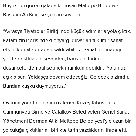
Büyük ilgi gören galada konuşan Maltepe Belediye
Başkanı Ali Kılıç ise şunları söyledi:
“Avrasya Tiyatrolar Birliği’nde küçük adımlarla yola çıktık.
Kafamızın içerisindeki önyargı duvarlarını kültür sanat
etkinlikleriyle ortadan kaldırabiliriz. Sanatın olmadığı
yerde dostluktan, sevgiden, barıştan, farklı
düşüncelerden bahsetmek mümkün değildir. Yolumuz
açık olsun. Yoldaşça devam edeceğiz. Gelecek bizimdir.
Bundan kuşku duymuyoruz.”
Oyunun yönetmenliğini üstlenen Kuzey Kıbrıs Türk
Cumhuriyeti Girne ve Çatalköy Belediyeleri Genel Sanat
Yönetmeni Derman Atik, Maltepe Belediyesi’yle uzun bir
yolculuğa çıktıklarını, birlikte tarih yazdıklarını ifade etti.