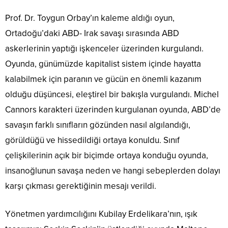
Prof. Dr. Toygun Orbay’ın kaleme aldığı oyun,
Ortadoğu’daki ABD- Irak savaşı sırasında ABD
askerlerinin yaptığı işkenceler üzerinden kurgulandı.
Oyunda, günümüzde kapitalist sistem içinde hayatta
kalabilmek için paranın ve gücün en önemli kazanım
olduğu düşüncesi, eleştirel bir bakışla vurgulandı. Michel
Cannors karakteri üzerinden kurgulanan oyunda, ABD’de
savaşın farklı sınıfların gözünden nasıl algılandığı,
görüldüğü ve hissedildiği ortaya konuldu. Sınıf
çelişkilerinin açık bir biçimde ortaya konduğu oyunda,
insanoğlunun savaşa neden ve hangi sebeplerden dolayı
karşı çıkması gerektiğinin mesajı verildi.
Yönetmen yardımcılığını Kubilay Erdelikara’nın, ışık