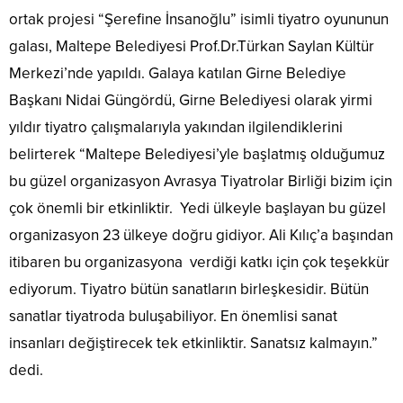
ortak projesi “Şerefine İnsanoğlu” isimli tiyatro oyununun
galası, Maltepe Belediyesi Prof.Dr.Türkan Saylan Kültür
Merkezi’nde yapıldı. Galaya katılan Girne Belediye
Başkanı Nidai Güngördü, Girne Belediyesi olarak yirmi
yıldır tiyatro çalışmalarıyla yakından ilgilendiklerini
belirterek “Maltepe Belediyesi’yle başlatmış olduğumuz
bu güzel organizasyon Avrasya Tiyatrolar Birliği bizim için
çok önemli bir etkinliktir. Yedi ülkeyle başlayan bu güzel
organizasyon 23 ülkeye doğru gidiyor. Ali Kılıç’a başından
itibaren bu organizasyona verdiği katkı için çok teşekkür
ediyorum. Tiyatro bütün sanatların birleşkesidir. Bütün
sanatlar tiyatroda buluşabiliyor. En önemlisi sanat
insanları değiştirecek tek etkinliktir. Sanatsız kalmayın.”
dedi.