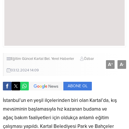
Eğitim
Güncel
Kartal Bel.
Yerel Haberler
Özbar
A
A
+
-
03.12.2024 14:09
ABONE OL
İstanbul’un en yeşil ilçelerinden biri olan Kartal’da, kış
mevsiminin başlamasıyla hız kazanan budama ve
ağaç bakım faaliyetleri için oldukça anlamlı eğitim
çalışması yapıldı. Kartal Belediyesi Park ve Bahçeler