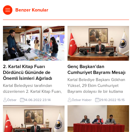
Benzer Konular
2. Kartal Kitap Fuarı
Genç Başkan’dan
Dördüncü Gününde de
Cumhuriyet Bayramı Mesajı
Önemli İsimleri Ağırladı
Kartal Belediye Başkanı Gökhan
Kartal Belediyesi tarafından
Yüksel, 29 Ekim Cumhuriyet
düzenlenen 2. Kartal Kitap Fuarı,
Bayramı dolayısı ile bir kutlama
birbirinden değerli isimleri
mesajı yayımladı. Başkan Yüksel,
Özbar
14.06.2022 23:14
Özbar Haber
29.10.2022 15:15
ağırlamaya devam ediyor. Kartal
29 Ekim Cumhuriyet Bayramını ve
Meydanı’nda 90’dan fazla
Cumhuriyet’in ilanının 99. yıl
yayınevinin, yüzlerce yazar ve
dönümünü kutladığı mesajında şu
sanatçının katılımı ile
ifadelere yer verdi: Kıymetli
gerçekleştirilen fuar dördüncü
komşularım; Bugün,