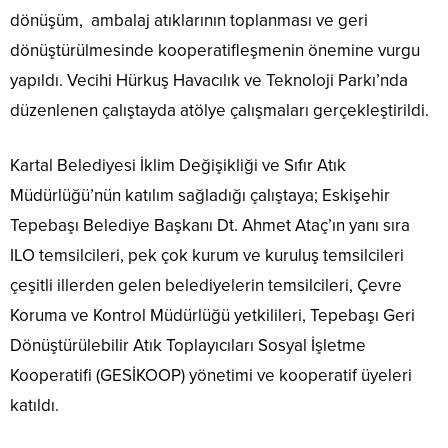
dönüşüm, ambalaj atıklarının toplanması ve geri
dönüştürülmesinde kooperatifleşmenin önemine vurgu
yapıldı. Vecihi Hürkuş Havacılık ve Teknoloji Parkı’nda
düzenlenen çalıştayda atölye çalışmaları gerçekleştirildi.
Kartal Belediyesi İklim Değişikliği ve Sıfır Atık
Müdürlüğü’nün katılım sağladığı çalıştaya; Eskişehir
Tepebaşı Belediye Başkanı Dt. Ahmet Ataç’ın yanı sıra
ILO temsilcileri, pek çok kurum ve kuruluş temsilcileri
çeşitli illerden gelen belediyelerin temsilcileri, Çevre
Koruma ve Kontrol Müdürlüğü yetkilileri, Tepebaşı Geri
Dönüştürülebilir Atık Toplayıcıları Sosyal İşletme
Kooperatifi (GESİKOOP) yönetimi ve kooperatif üyeleri
katıldı.