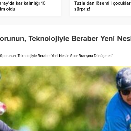
ray’da kar kalınlığı 10
Tuzla’dan lösemili çocukla
im oldu
sürpriz!
porunun, Teknolojiyle Beraber Yeni Nes
 Sporunun, Teknolojiyle Beraber Yeni Neslin Spor Branşına Dönüşmesi’