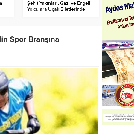
ra
Şehit Yakınları, Gazi ve Engelli
Yolculara Uçak Biletlerinde
İndirim
lin Spor Branşına