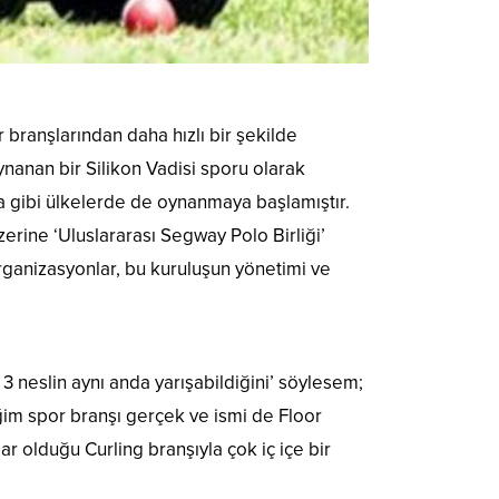
ranşlarından daha hızlı bir şekilde
anan bir Silikon Vadisi sporu olarak
a gibi ülkelerde de oynanmaya başlamıştır.
erine ‘Uluslararası Segway Polo Birliği’
rganizasyonlar, bu kuruluşun yönetimi ve
 neslin aynı anda yarışabildiğini’ söylesem;
im spor branşı gerçek ve ismi de Floor
r olduğu Curling branşıyla çok iç içe bir