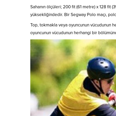
Sahanın ölçüleri; 200 fit (61 metre) x 128 fit (
yüksekliğindedir. Bir Segway Polo maçı, polo
Top, tokmakla veya oyuncunun vücudunun herha
oyuncunun vücudunun herhangi bir bölümünde