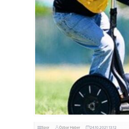
Spor
Özbar Haber
24.10.2021 13:12