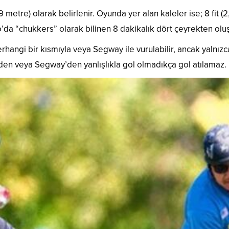
39 metre) olarak belirlenir. Oyunda yer alan kaleler ise; 8 fit (
’da “chukkers” olarak bilinen 8 dakikalık dört çeyrekten oluş
ngi bir kısmıyla veya Segway ile vurulabilir, ancak yalnızca 
n veya Segway’den yanlışlıkla gol olmadıkça gol atılamaz.