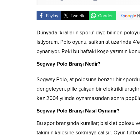
Paylaş
Tweetle
Gönder
Dünyada ‘kralların sporu’ diye bilinen polo
istiyorum. Polo oyunu, safkan at üzerinde 4’er
oynanıyor. Peki bu haftaki köşe yazımın konu
Segway Polo Branşı Nedir?
Segway Polo, at polosuna benzer bir spordur,
dengeleyen, pille çalışan bir elektrikli araçtır
kez 2004 yılında oynamasından sonra popüler
Segway Polo Branşı Nasıl Oynanır?
Bu spor branşında kurallar; bisiklet polosu 
takımın kalesine sokmaya çalışır. Oyun futbol