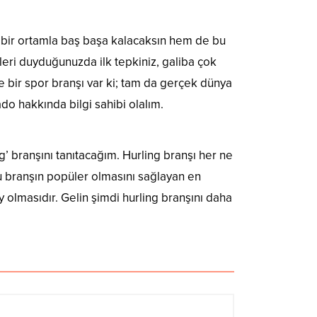
al bir ortamla baş başa kalacaksın hem de bu
leri duyduğunuzda ilk tepkiniz, galiba çok
e bir spor branşı var ki; tam da gerçek dünya
do hakkında bilgi sahibi olalım.
ng’ branşını tanıtacağım. Hurling branşı her ne
Bu branşın popüler olmasını sağlayan en
y olmasıdır. Gelin şimdi hurling branşını daha