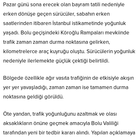
Pazar günü sona erecek olan bayram tatili nedeniyle
erken dönüşe geçen sürücüler, sabahın erken
saatlerinden itibaren İstanbul istikametinde yoğunluk
yaşadı. Bolu geçişindeki Köroğlu Rampaları mevkiinde
trafik zaman zaman durma noktasına gelirken,
kilometrelerce araç kuyruğu oluştu. Sürücülerin yoğunluk
nedeniyle ilerlemekte güçlük çektiği belirtildi.
Bölgede özellikle ağır vasıta trafiğinin de etkisiyle akışın
yer yer yavaşladığı, zaman zaman ise tamamen durma
noktasına geldiği görüldü.
Öte yandan, trafik yoğunluğunu azaltmak ve olası
aksaklıkların önüne geçmek amacıyla Bolu Valiliği
tarafından yeni bir tedbir kararı alındı. Yapılan açıklamaya