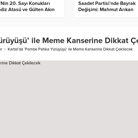
Nin 20. Sayı Konukları
Saadet Partisi’nde Bayrak
diz Atasü ve Gülten Akın
Değişimi: Mahmut Arıkan
Liderlik Koltuğunda
ürüyüşü’ ile Meme Kanserine Dikkat Ç
er
Kartal’da ‘Pembe Patika Yürüyüşü’ ile Meme Kanserine Dikkat Çekilecek