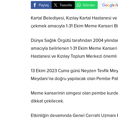
Paylaş
Tweetle
Gönder
Kartal Belediyesi, Kızılay Kartal Hastanesi v
çekmek amacıyla 1-31 Ekim Meme Kanseri Bi
Dünya Sağlık Örgütü tarafından 2004 yılınd
amacıyla belirlenen 1-31 Ekim Meme Kanseri B
Hastanesi ve Kızılay Toplum Merkezi önemli bir 
13 Ekim 2023 Cuma günü Neyzen Tevfik Meydan
Meydanı’na doğru yapılacak olan Pembe Pat
Meme kanserinin simgesi olan pembe kurdele
dikkat çekilecek.
Etkinliğin devamında Genel Cerrahi Uzmanı P