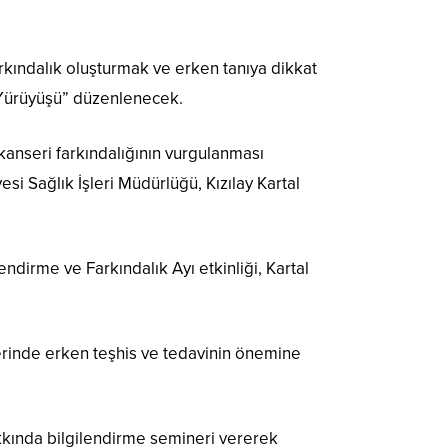
arkındalık oluşturmak ve erken tanıya dikkat
 Yürüyüşü” düzenlenecek.
nseri farkındalığının vurgulanması
i Sağlık İşleri Müdürlüğü, Kızılay Kartal
irme ve Farkındalık Ayı etkinliği, Kartal
rinde erken teşhis ve tedavinin önemine
kkında bilgilendirme semineri vererek