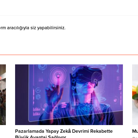
 aracılığıyla siz yapabilirsiniz.
i
Pazarlamada Yapay Zekâ Devrimi Rekabette
Mu
Büyük Avantaj Sağlıyor