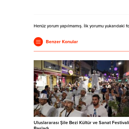
Henüz yorum yapılmamış. İlk yorumu yukarıdaki form
Benzer Konular
Uluslararası Şile Bezi Kültür ve Sanat Festival
Başladı