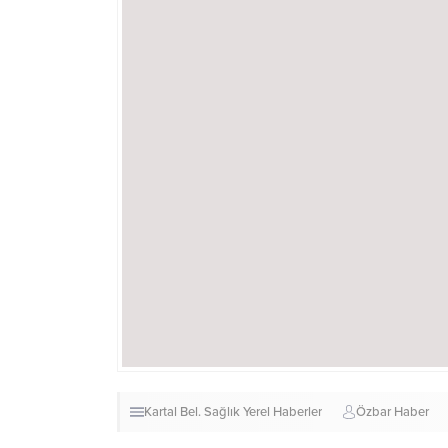
Kartal Bel.
Sağlık
Yerel Haberler
Özbar Haber