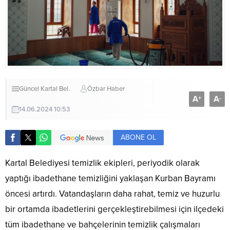
Güncel
Kartal Bel.
Özbar Haber
A
A
+
-
14.06.2024 10:53
ABONE OL
Kartal Belediyesi temizlik ekipleri, periyodik olarak
yaptığı ibadethane temizliğini yaklaşan Kurban Bayramı
öncesi artırdı. Vatandaşların daha rahat, temiz ve huzurlu
bir ortamda ibadetlerini gerçekleştirebilmesi için ilçedeki
tüm ibadethane ve bahçelerinin temizlik çalışmaları