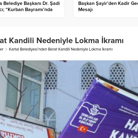
a Belediye Başkanı Dr. Şadi
Başkan Şayir’den Kadir Ge
cı; “Kurban Bayramı’nda
Mesajı
üzü bir iyilik sofrasıdır”
rat Kandili Nedeniyle Lokma İkramı
er
Kartal Belediyesi’nden Berat Kandili Nedeniyle Lokma İkramı