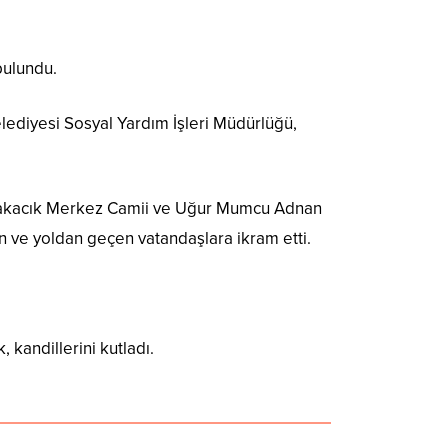
bulundu.
elediyesi Sosyal Yardım İşleri Müdürlüğü,
, Yakacık Merkez Camii ve Uğur Mumcu Adnan
n ve yoldan geçen vatandaşlara ikram etti.
kandillerini kutladı.