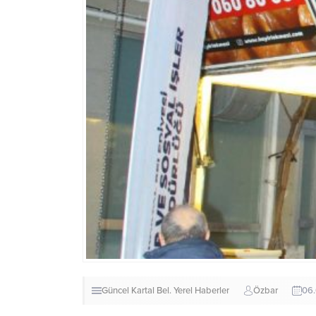
Güncel
Kartal Bel.
Yerel Haberler
Özbar
06.