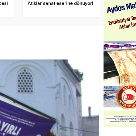
cesi
Atıklar sanat eserine dönüyor!