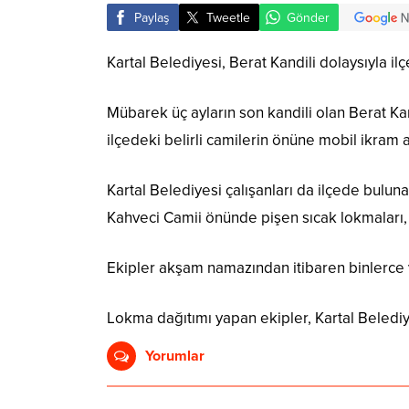
Paylaş
Tweetle
Gönder
Kartal Belediyesi, Berat Kandili dolaysıyla i
Mübarek üç ayların son kandili olan Berat Ka
ilçedeki belirli camilerin önüne mobil ikram ar
Kartal Belediyesi çalışanları da ilçede bu
Kahveci Camii önünde pişen sıcak lokmaları, 
Ekipler akşam namazından itibaren binlerce 
Lokma dağıtımı yapan ekipler, Kartal Belediye
Yorumlar