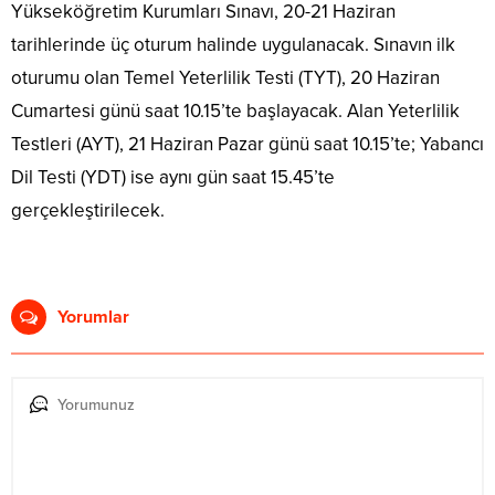
Yükseköğretim Kurumları Sınavı, 20-21 Haziran
tarihlerinde üç oturum halinde uygulanacak. Sınavın ilk
oturumu olan Temel Yeterlilik Testi (TYT), 20 Haziran
Cumartesi günü saat 10.15’te başlayacak. Alan Yeterlilik
Testleri (AYT), 21 Haziran Pazar günü saat 10.15’te; Yabancı
Dil Testi (YDT) ise aynı gün saat 15.45’te
gerçekleştirilecek.
Yorumlar