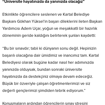
“Üniversite hayatınızda da yanınızda olacağız”
Etkinlikte öğrencilere seslenen ve Kartal Belediye
Başkanı Gökhan Yüksel’in başarı dileklerini ileten Başkan
Yardımcısı Adem Uçar, yoğun ve meşakkatli bir hazırlık
döneminin geride kaldığını belirterek şunları kaydetti:
“Bu bir sınavdır; tabii ki dünyanın sonu değil. Hepinizin
başarılı olacağına dair ümidimiz ve inancımız tam. Kartal
Belediyesi olarak bugüne kadar nasıl her adımınızda
yanınızda olduysak, bundan sonraki üniversite
hayatınızda da destekçiniz olmaya devam edeceğiz.
Büyük bir özveriyle çalışan öğretmenlerimizi ve siz
değerli gençlerimizi şimdiden tebrik ediyorum.”
Konuşmaların ardından öğrencilerin sınav stresini