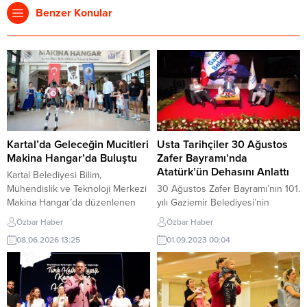
Benzer Konular
Kartal’da Geleceğin Mucitleri
Usta Tarihçiler 30 Ağustos
Makina Hangar’da Buluştu
Zafer Bayramı’nda
Atatürk’ün Dehasını Anlattı
​Kartal Belediyesi Bilim,
Mühendislik ve Teknoloji Merkezi
30 Ağustos Zafer Bayramı’nın 101.
Makina Hangar’da düzenlenen
yılı Gaziemir Belediyesi’nin
Bilim Şenliği, çocukları ve
düzenlediği etkinliklerle ilçede
Özbar Haber
Özbar Haber
ailelerini bilim, teknoloji ve keşif
büyük bir coşkuyla kutlandı.
08.06.2026 13:25
01.09.2023 00:04
dolu bir atmosferde bir araya
Gaziemir Belediyesi’nin
getirdi. Yoğun katılımla
düzenlediği Büyük Zafer
gerçekleşen etkinlikte, bilimsel
Söyleşi’nde konuşan Prof. Dr.
merakı teşvik eden ve öğrenmeyi
Celal Şengör, “Atatürk olmasa,
eğlenceyle harmanlayan birçok
reform hareketleri olmasa