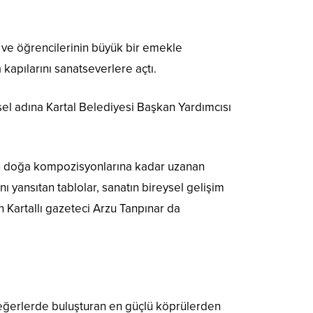
k ve öğrencilerinin büyük bir emekle
kapılarını sanatseverlere açtı.
sel adına Kartal Belediyesi Başkan Yardımcısı
rden doğa kompozisyonlarına kadar uzanan
ı yansıtan tablolar, sanatın bireysel gelişim
 Kartallı gazeteci Arzu Tanpınar da
 değerlerde buluşturan en güçlü köprülerden