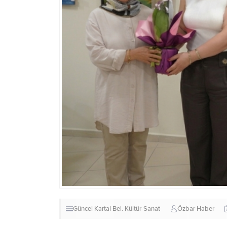
Güncel
Kartal Bel.
Kültür-Sanat
Özbar Haber