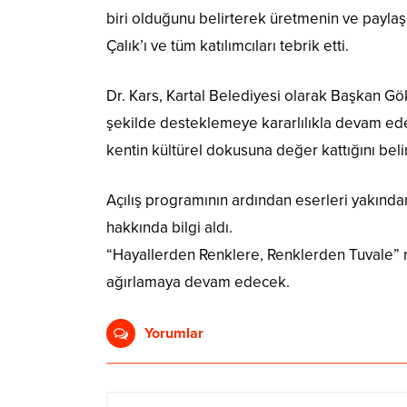
biri olduğunu belirterek üretmenin ve paylaş
Çalık’ı ve tüm katılımcıları tebrik etti.
Dr. Kars, Kartal Belediyesi olarak Başkan Gö
şekilde desteklemeye kararlılıkla devam edece
kentin kültürel dokusuna değer kattığını belirt
Açılış programının ardından eserleri yakından
hakkında bilgi aldı.
“Hayallerden Renklere, Renklerden Tuvale” re
ağırlamaya devam edecek.
Yorumlar