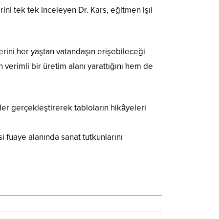
ni tek tek inceleyen Dr. Kars, eğitmen Işıl
erini her yaştan vatandaşın erişebileceği
 verimli bir üretim alanı yarattığını hem de
ler gerçekleştirerek tabloların hikâyeleri
 fuaye alanında sanat tutkunlarını