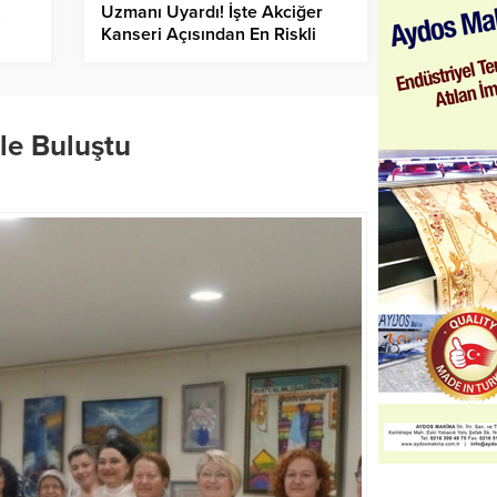
Uzmanı Uyardı! İşte Akciğer
Kanseri Açısından En Riskli
Grup…
le Buluştu