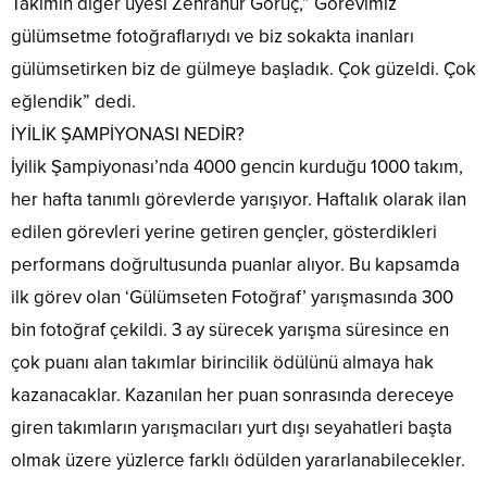
Takımın diğer üyesi Zehranur Görüç,” Görevimiz
gülümsetme fotoğraflarıydı ve biz sokakta inanları
gülümsetirken biz de gülmeye başladık. Çok güzeldi. Çok
eğlendik” dedi.
İYİLİK ŞAMPİYONASI NEDİR?
İyilik Şampiyonası’nda 4000 gencin kurduğu 1000 takım,
her hafta tanımlı görevlerde yarışıyor. Haftalık olarak ilan
edilen görevleri yerine getiren gençler, gösterdikleri
performans doğrultusunda puanlar alıyor. Bu kapsamda
ilk görev olan ‘Gülümseten Fotoğraf’ yarışmasında 300
bin fotoğraf çekildi. 3 ay sürecek yarışma süresince en
çok puanı alan takımlar birincilik ödülünü almaya hak
kazanacaklar. Kazanılan her puan sonrasında dereceye
giren takımların yarışmacıları yurt dışı seyahatleri başta
olmak üzere yüzlerce farklı ödülden yararlanabilecekler.