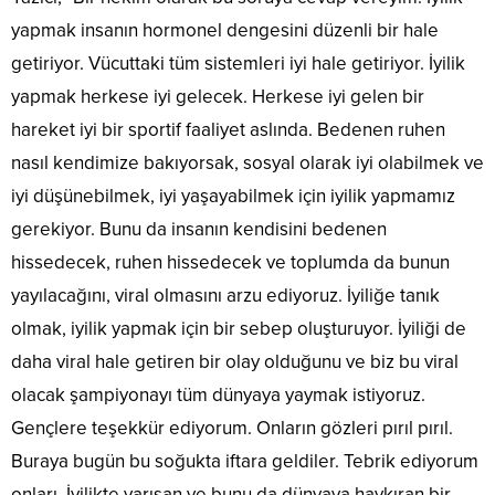
yapmak insanın hormonel dengesini düzenli bir hale
getiriyor. Vücuttaki tüm sistemleri iyi hale getiriyor. İyilik
yapmak herkese iyi gelecek. Herkese iyi gelen bir
hareket iyi bir sportif faaliyet aslında. Bedenen ruhen
nasıl kendimize bakıyorsak, sosyal olarak iyi olabilmek ve
iyi düşünebilmek, iyi yaşayabilmek için iyilik yapmamız
gerekiyor. Bunu da insanın kendisini bedenen
hissedecek, ruhen hissedecek ve toplumda da bunun
yayılacağını, viral olmasını arzu ediyoruz. İyiliğe tanık
olmak, iyilik yapmak için bir sebep oluşturuyor. İyiliği de
daha viral hale getiren bir olay olduğunu ve biz bu viral
olacak şampiyonayı tüm dünyaya yaymak istiyoruz.
Gençlere teşekkür ediyorum. Onların gözleri pırıl pırıl.
Buraya bugün bu soğukta iftara geldiler. Tebrik ediyorum
onları. İyilikte yarışan ve bunu da dünyaya haykıran bir