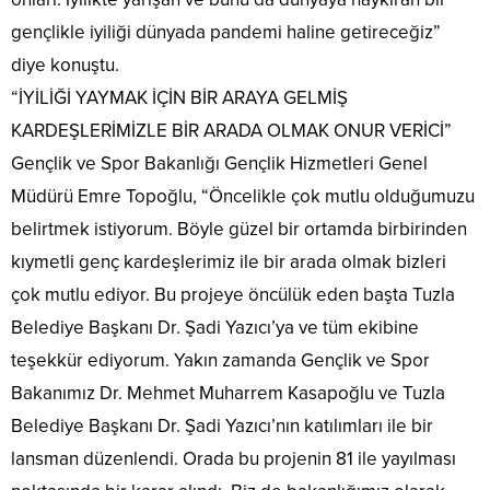
gençlikle iyiliği dünyada pandemi haline getireceğiz”
diye konuştu.
“İYİLİĞİ YAYMAK İÇİN BİR ARAYA GELMİŞ
KARDEŞLERİMİZLE BİR ARADA OLMAK ONUR VERİCİ”
Gençlik ve Spor Bakanlığı Gençlik Hizmetleri Genel
Müdürü Emre Topoğlu, “Öncelikle çok mutlu olduğumuzu
belirtmek istiyorum. Böyle güzel bir ortamda birbirinden
kıymetli genç kardeşlerimiz ile bir arada olmak bizleri
çok mutlu ediyor. Bu projeye öncülük eden başta Tuzla
Belediye Başkanı Dr. Şadi Yazıcı’ya ve tüm ekibine
teşekkür ediyorum. Yakın zamanda Gençlik ve Spor
Bakanımız Dr. Mehmet Muharrem Kasapoğlu ve Tuzla
Belediye Başkanı Dr. Şadi Yazıcı’nın katılımları ile bir
lansman düzenlendi. Orada bu projenin 81 ile yayılması