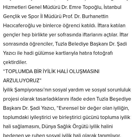
Hizmetleri Genel Müdürü Dr. Emre Topoğlu, İstanbul
Gençlik ve Spor İl Müdürü Prof. Dr. Burhanettin
Hacıcaferoğlu ve binlerce öğrenci katıldı. İftara katılan
gençler hep birlikte yer sofrasında iftarlarını açtılar. İftar
sonrasında öğrenciler, Tuzla Belediye Başkanı Dr. Şadi
Yazıcı ile hadi gülümse kartlarıyla hatıra fotoğrafı
çektirdiler.
“TOPLUMDA BİR İYİLİK HALİ OLUŞMASINI
ARZULUYORUZ”
İyilik Şampiyonası’nın sosyal yardım ve sosyal sorunluluk
projesi olarak tasarladıklarını ifade eden Tuzla Beşediye
Başkanı Dr. Şadi Yazıcı, “Evrensel bir değer olan iyiliğin,
toplumdaki iyileştirici ve birleştirici gücünü topluma iyilik
hali sağlamasını, Dünya Sağlık Örgütü iyilik halini
bedenen ve ruhen sosyal iyilik hali olarak tanımlıyor.