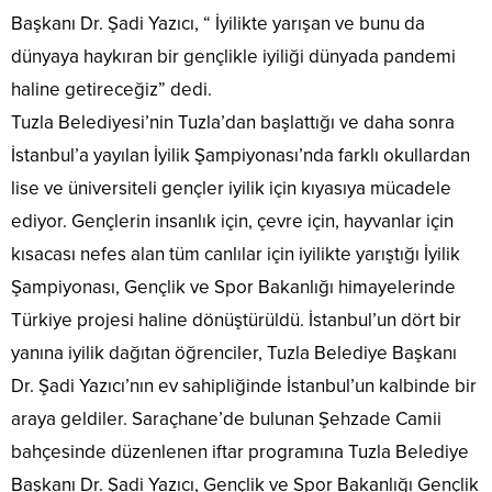
Başkanı Dr. Şadi Yazıcı, “ İyilikte yarışan ve bunu da
dünyaya haykıran bir gençlikle iyiliği dünyada pandemi
haline getireceğiz” dedi.
Tuzla Belediyesi’nin Tuzla’dan başlattığı ve daha sonra
İstanbul’a yayılan İyilik Şampiyonası’nda farklı okullardan
lise ve üniversiteli gençler iyilik için kıyasıya mücadele
ediyor. Gençlerin insanlık için, çevre için, hayvanlar için
kısacası nefes alan tüm canlılar için iyilikte yarıştığı İyilik
Şampiyonası, Gençlik ve Spor Bakanlığı himayelerinde
Türkiye projesi haline dönüştürüldü. İstanbul’un dört bir
yanına iyilik dağıtan öğrenciler, Tuzla Belediye Başkanı
Dr. Şadi Yazıcı’nın ev sahipliğinde İstanbul’un kalbinde bir
araya geldiler. Saraçhane’de bulunan Şehzade Camii
bahçesinde düzenlenen iftar programına Tuzla Belediye
Başkanı Dr. Şadi Yazıcı, Gençlik ve Spor Bakanlığı Gençlik