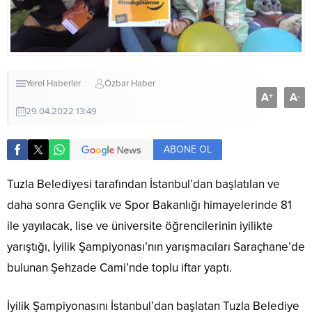
Yerel Haberler
Özbar Haber
A
A
+
-
29.04.2022 13:49
ABONE OL
Tuzla Belediyesi tarafından İstanbul’dan başlatılan ve
daha sonra Gençlik ve Spor Bakanlığı himayelerinde 81
ile yayılacak, lise ve üniversite öğrencilerinin iyilikte
yarıştığı, İyilik Şampiyonası’nın yarışmacıları Saraçhane’de
bulunan Şehzade Cami’nde toplu iftar yaptı.
İyilik Şampiyonasını İstanbul’dan başlatan Tuzla Belediye