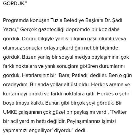
GÖRDÜK.”
Programda konuşan Tuzla Belediye Başkanı Dr. Şadi
Yazıcı,” Gerçek gazeteciliği depremde bir kez daha
gördük. Doğru bilgiyle yanlış bilginin nasıl olumlu veya
olumsuz sonuçlar ortaya çıkardığını net bir biçimde
gördük. Bazen yanlış bir sosyal medya paylaşımının çok
farklı noktalara ve yanlı sonuçlara götüren durumlarını
gördük. Hatırlarsınız bir ‘Baraj Patladı’ dediler. Ben o gün
oradaydım. Bir anda yollar alt üst oldu. Herkes arama ve
kurtarmayı bıraktı ve farklı noktalara gitti. Herkes o şehri
boşaltmaya kalktı. Bunun gibi birçok şeyi gördük. Bir
UMKE çalışanının çok güzel bir paylaşımı vardı. ‘Twitter
bir acil yardım hattı değildir. Paylaşımlarınız işimizi
yapmamızı engelliyor’ diyordu” dedi.