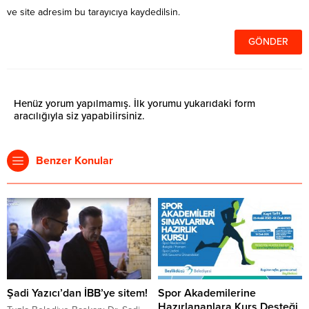
ve site adresim bu tarayıcıya kaydedilsin.
Henüz yorum yapılmamış. İlk yorumu yukarıdaki form
aracılığıyla siz yapabilirsiniz.
Benzer Konular
Şadi Yazıcı’dan İBB’ye sitem!
Spor Akademilerine
Hazırlananlara Kurs Desteği