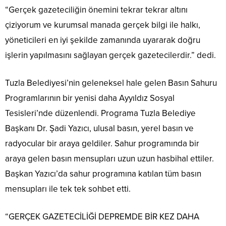
“Gerçek gazeteciliğin önemini tekrar tekrar altını
çiziyorum ve kurumsal manada gerçek bilgi ile halkı,
yöneticileri en iyi şekilde zamanında uyararak doğru
işlerin yapılmasını sağlayan gerçek gazetecilerdir.” dedi.
Tuzla Belediyesi’nin geleneksel hale gelen Basın Sahuru
Programlarının bir yenisi daha Ayyıldız Sosyal
Tesisleri’nde düzenlendi. Programa Tuzla Belediye
Başkanı Dr. Şadi Yazıcı, ulusal basın, yerel basın ve
radyocular bir araya geldiler. Sahur programında bir
araya gelen basın mensupları uzun uzun hasbihal ettiler.
Başkan Yazıcı’da sahur programına katılan tüm basın
mensupları ile tek tek sohbet etti.
“GERÇEK GAZETECİLİĞİ DEPREMDE BİR KEZ DAHA