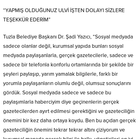
“YAPMIŞ OLDUĞUNUZ ULVİ İŞTEN DOLAYI SİZLERE
TEŞEKKÜR EDERİM”
Tuzla Belediye Başkanı Dr. Şadi Yazıcı, “Sosyal medyada
sadece olanlar değil, kurumsal yapıda bunları sosyal
medyada paylaşanlarla, gerçek gazetecilerle, sadece ve
sadece bir telefonla konforlu ortamlarında bir şekilde bir
şeyleri paylaşıp, yarım yamalak bilgilerle, farklı bir
yorumla paylaşanların olumlu değil, olumsuz sonuçlarını
gördük. Sosyal medyada sadece ve sadece bu
paylaşımlarla haberciyim diye geçinenlerin gerçek
gazetecilerden ayırt edilmesi gerektiğini ve gazeteciliğin
önemini bir kez daha ortaya koydu. Ben bu açıdan gerçek
gazeteciliğin önemini tekrar tekrar altını çiziyorum ve