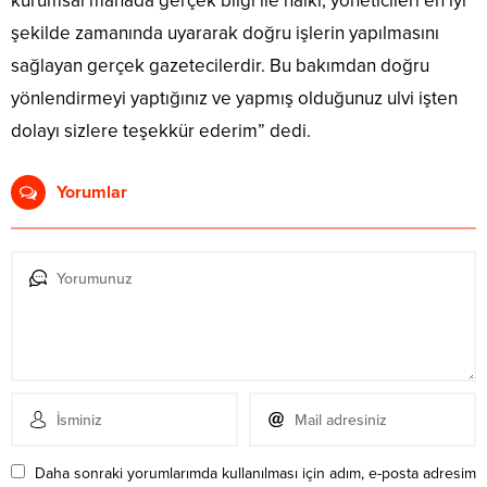
kurumsal manada gerçek bilgi ile halkı, yöneticileri en iyi
şekilde zamanında uyararak doğru işlerin yapılmasını
sağlayan gerçek gazetecilerdir. Bu bakımdan doğru
yönlendirmeyi yaptığınız ve yapmış olduğunuz ulvi işten
dolayı sizlere teşekkür ederim” dedi.
Yorumlar
Daha sonraki yorumlarımda kullanılması için adım, e-posta adresim