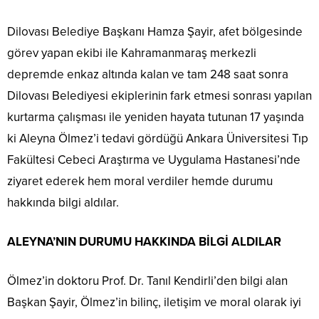
Dilovası Belediye Başkanı Hamza Şayir, afet bölgesinde
görev yapan ekibi ile Kahramanmaraş merkezli
depremde enkaz altında kalan ve tam 248 saat sonra
Dilovası Belediyesi ekiplerinin fark etmesi sonrası yapılan
kurtarma çalışması ile yeniden hayata tutunan 17 yaşında
ki Aleyna Ölmez’i tedavi gördüğü Ankara Üniversitesi Tıp
Fakültesi Cebeci Araştırma ve Uygulama Hastanesi’nde
ziyaret ederek hem moral verdiler hemde durumu
hakkında bilgi aldılar.
ALEYNA’NIN DURUMU HAKKINDA BİLGİ ALDILAR
Ölmez’in doktoru Prof. Dr. Tanıl Kendirli’den bilgi alan
Başkan Şayir, Ölmez’in bilinç, iletişim ve moral olarak iyi