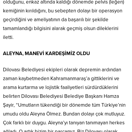
olduğunu, enkaz altında kaldığı dönemde pelvis (leğen)
kemiğinin kırıldığını, bu sebepten dolayı bir operasyon
geçirdiğini ve ameliyatının da başarılı bir şekilde
tamamlandığı bilgisini alarak geçmiş olsun dileklerini
iletti.
ALEYNA, MANEVİ KARDEŞİMİZ OLDU
Dilovası Belediyesi ekipleri olarak depremin ardından
zaman kaybetmeden Kahramanmaraş’a gittiklerini ve
arama kurtarma ve lojistik faaliyetleri sürdürdüklerini
belirten Dilovası Belediyesi Belediye Başkanı Hamza
Şayir, “Umutların tükendiği bir dönemde tüm Türkiye’nin
umudu oldu Aleyna Ölmez. Bundan dolayı çok mutluyuz.
Çok farklı bir duygu. Aleyna’yı tanıyan tanımayan herkes
ağladı. O artık bizim bir parçamız. Biz Dilovası olarak