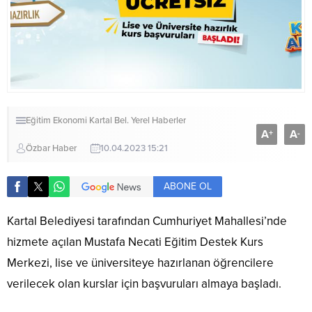
Eğitim
Ekonomi
Kartal Bel.
Yerel Haberler
A
A
+
-
Özbar Haber
10.04.2023 15:21
ABONE OL
Kartal Belediyesi tarafından Cumhuriyet Mahallesi’nde
hizmete açılan Mustafa Necati Eğitim Destek Kurs
Merkezi, lise ve üniversiteye hazırlanan öğrencilere
verilecek olan kurslar için başvuruları almaya başladı.