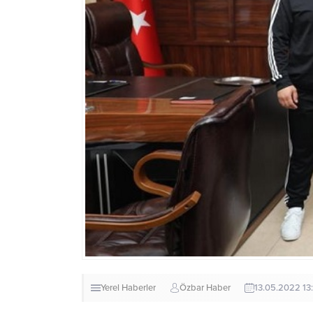
Yerel Haberler
Özbar Haber
13.05.2022 13