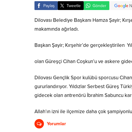
Paylaş
Tweetle
Gönder
Dilovası Belediye Başkanı Hamza Şayir; Kırş
makamında ağırladı.
Başkan Şayir; Kırşehir’de gerçekleştirilen Y
olan Güreşçi Cihan Coşkun’u ve askere gide
Dilovası Gençlik Spor kulübü sporcusu Cihan 
gururlandırıyor. Yıldızlar Serbest Güreş T
gidecek olan antrenörü İbrahim Sabuncu kard
Allah’ın izni ile ilçemize daha çok şampiyo
Yorumlar