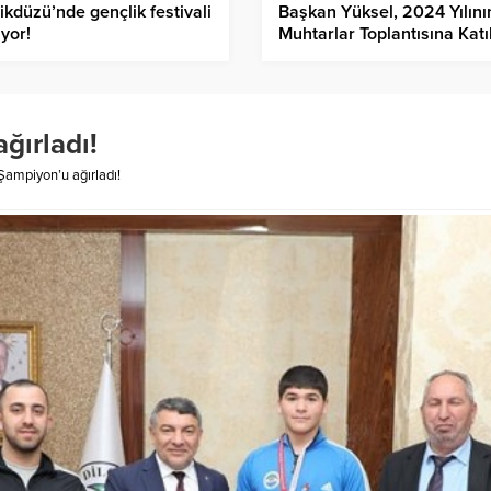
ikdüzü’nde gençlik festivali
Başkan Yüksel, 2024 Yılının
yor!
Muhtarlar Toplantısına Katı
ğırladı!
Şampiyon’u ağırladı!