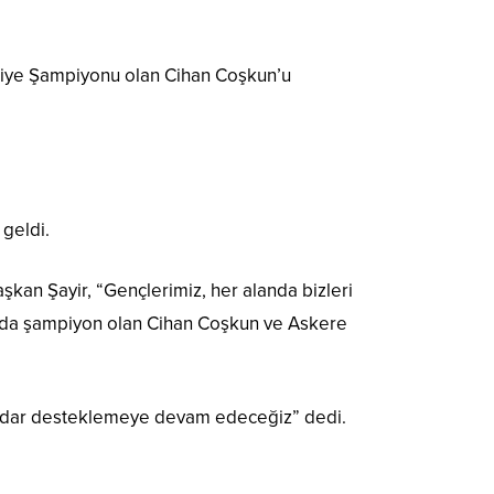
rkiye Şampiyonu olan Cihan Coşkun’u
 geldi.
kan Şayir, “Gençlerimiz, her alanda bizleri
loda şampiyon olan Cihan Coşkun ve Askere
na kadar desteklemeye devam edeceğiz” dedi.