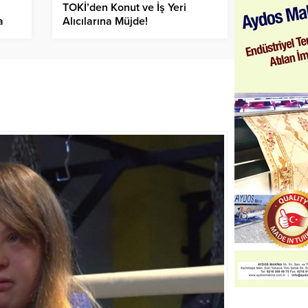
TOKİ’den Konut ve İş Yeri
a
Alıcılarına Müjde!