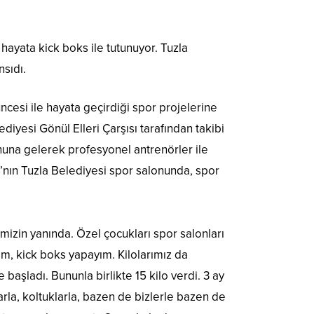
 hayata kick boks ile tutunuyor. Tuzla
sıdı.
ncesi ile hayata geçirdiği spor projelerine
ediyesi Gönül Elleri Çarşısı tarafından takibi
nuna gelerek profesyonel antrenörler ile
’nın Tuzla Belediyesi spor salonunda, spor
mizin yanında. Özel çocukları spor salonları
im, kick boks yapayım. Kilolarımız da
başladı. Bununla birlikte 15 kilo verdi. 3 ay
rla, koltuklarla, bazen de bizlerle bazen de