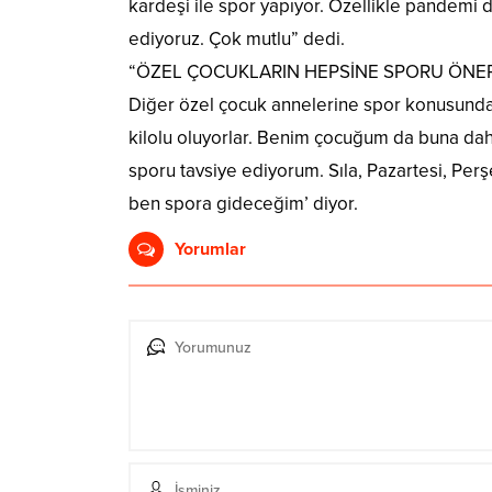
kardeşi ile spor yapıyor. Özellikle pandem
ediyoruz. Çok mutlu” dedi.
“ÖZEL ÇOCUKLARIN HEPSİNE SPORU ÖNE
Diğer özel çocuk annelerine spor konusunda
kilolu oluyorlar. Benim çocuğum da buna dahi
sporu tavsiye ediyorum. Sıla, Pazartesi, Pe
ben spora gideceğim’ diyor.
Yorumlar