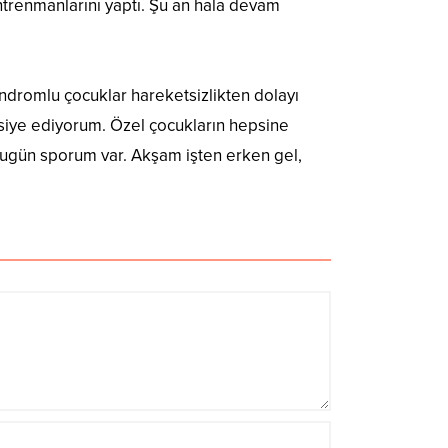
trenmanlarını yaptı. Şu an hala devam
dromlu çocuklar hareketsizlikten dolayı
avsiye ediyorum. Özel çocukların hepsine
bugün sporum var. Akşam işten erken gel,