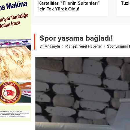
Kartallılar, “Filenin Sultanları”
Tuzl
İçin Tek Yürek Oldu!
Spor yaşama bağladı!
Anasayfa
Manşet
,
Yerel Haberler
Spor yaşama b