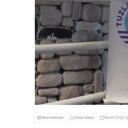
Yerel Haberler
Özbar Haber
09.05.2022 1