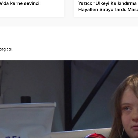
a’da karne sevinci!
Yazıcı: “Ülkeyi Kalkındırma
Hayalleri Satıyorlardı. Mas
Yıkıldı”
ağladı!