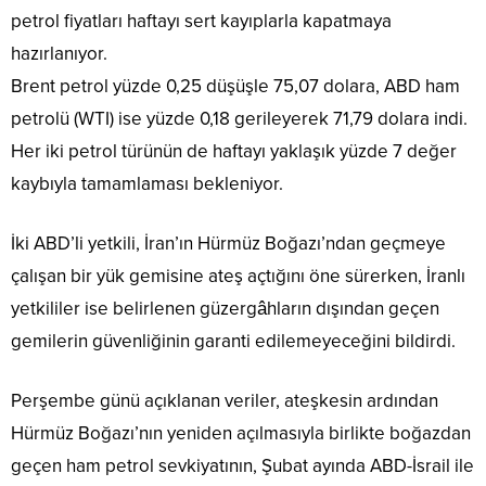
petrol fiyatları haftayı sert kayıplarla kapatmaya
hazırlanıyor.
Brent petrol yüzde 0,25 düşüşle 75,07 dolara, ABD ham
petrolü (WTI) ise yüzde 0,18 gerileyerek 71,79 dolara indi.
Her iki petrol türünün de haftayı yaklaşık yüzde 7 değer
kaybıyla tamamlaması bekleniyor.
İki ABD’li yetkili, İran’ın Hürmüz Boğazı’ndan geçmeye
çalışan bir yük gemisine ateş açtığını öne sürerken, İranlı
yetkililer ise belirlenen güzergâhların dışından geçen
gemilerin güvenliğinin garanti edilemeyeceğini bildirdi.
Perşembe günü açıklanan veriler, ateşkesin ardından
Hürmüz Boğazı’nın yeniden açılmasıyla birlikte boğazdan
geçen ham petrol sevkiyatının, Şubat ayında ABD-İsrail ile