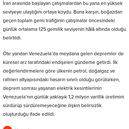
İran arasında başlayan çatışmalardan bu yana en yüksek
seviyeye ulaştığını ortaya koydu. Buna karşın, boğazdan
geçen toplam gemi trafiğinin çatışmalar öncesindeki
günlük ortalama 125 gemilik seviyenin hâlâ altında olduğu
belirtildi.
Öte yandan Venezuela’da meydana gelen depremler de
küresel arz tarafındaki endişeleri gündeme getirdi. İlk
değerlendirmelere göre ülkenin petrol, doğalgaz ve
rafineri altyapısındaki hasarın sınırlı olduğu görülürken,
deprem sonrası yaşanan elektrik kesintilerinin
Venezuela’nın günlük yaklaşık 1,2 milyon varillik üretimini
sürdürüp sürdüremeyeceğine ilişkin belirsizlik
oluşturduğu ifade edildi.