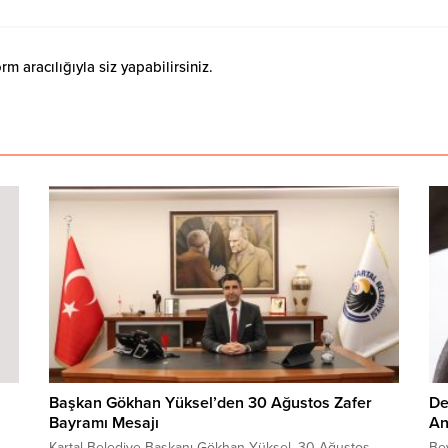
 aracılığıyla siz yapabilirsiniz.
Başkan Gökhan Yüksel’den 30 Ağustos Zafer
De
Bayramı Mesajı
An
Kartal Belediye Başkanı Gökhan Yüksel, 30 Ağustos
Be