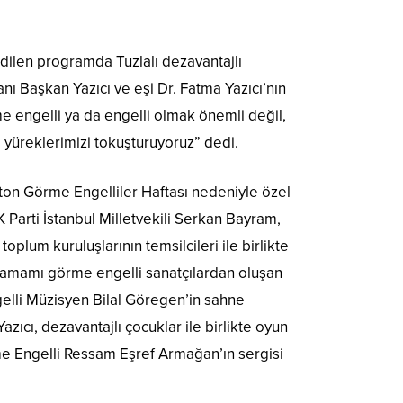
edilen programda Tuzlalı dezavantajlı
ı Başkan Yazıcı ve eşi Dr. Fatma Yazıcı’nın
me engelli ya da engelli olmak önemli değil,
a yüreklerimizi tokuşturuyoruz” dedi.
ston Görme Engelliler Haftası nedeniyle özel
 Parti İstanbul Milletvekili Serkan Bayram,
toplum kuruluşlarının temsilcileri ile birlikte
en tamamı görme engelli sanatçılardan oluşan
gelli Müzisyen Bilal Göregen’in sahne
ıcı, dezavantajlı çocuklar ile birlikte oyun
rme Engelli Ressam Eşref Armağan’ın sergisi