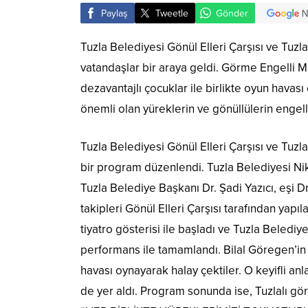
Paylaş
Tweetle
Gönder
Tuzla Belediyesi Gönül Elleri Çarşısı ve Tuz
vatandaşlar bir araya geldi. Görme Engelli M
dezavantajlı çocuklar ile birlikte oyun havas
önemli olan yüreklerin ve gönüllülerin engell
Tuzla Belediyesi Gönül Elleri Çarşısı ve Tuz
bir program düzenlendi. Tuzla Belediyesi Nik
Tuzla Belediye Başkanı Dr. Şadi Yazıcı, eşi Dr.
takipleri Gönül Elleri Çarşısı tarafından yap
tiyatro gösterisi ile başladı ve Tuzla Beled
performans ile tamamlandı. Bilal Göregen’in s
havası oynayarak halay çektiler. O keyifli a
de yer aldı. Program sonunda ise, Tuzlalı gö