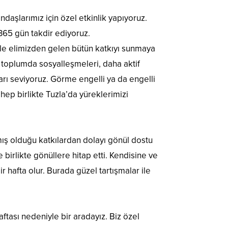
daşlarımız için özel etkinlik yapıyoruz.
365 gün takdir ediyoruz.
ile elimizden gelen bütün katkıyı sunmaya
e toplumda sosyalleşmeleri, daha aktif
ları seviyoruz. Görme engelli ya da engelli
hep birlikte Tuzla’da yüreklerimizi
mış olduğu katkılardan dolayı gönül dostu
birlikte gönüllere hitap etti. Kendisine ve
r hafta olur. Burada güzel tartışmalar ile
ftası nedeniyle bir aradayız. Biz özel