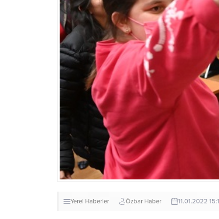
Yerel Haberler
Özbar Haber
11.01.2022 15: