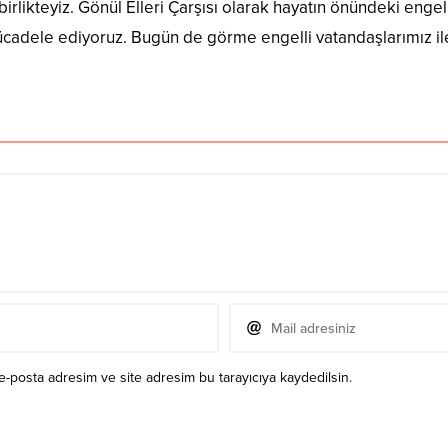
birlikteyiz. Gönül Elleri Çarşısı olarak hayatın önündeki engel
 mücadele ediyoruz. Bugün de görme engelli vatandaşlarımız ile 
e-posta adresim ve site adresim bu tarayıcıya kaydedilsin.