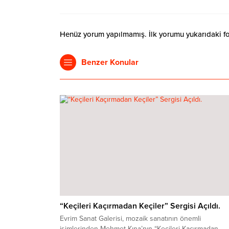
Henüz yorum yapılmamış. İlk yorumu yukarıdaki form
Benzer Konular
“Keçileri Kaçırmadan Keçiler” Sergisi Açıldı.
Evrim Sanat Galerisi, mozaik sanatının önemli
isimlerinden Mehmet Kına’nın “Keçileri Kaçırmadan