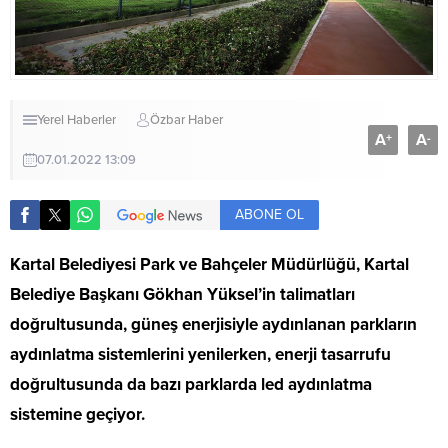
Yerel Haberler
Özbar Haber
A
A
+
-
07.01.2022 13:09
ABONE OL
Kartal Belediyesi Park ve Bahçeler Müdürlüğü, Kartal
Belediye Başkanı Gökhan Yüksel’in talimatları
doğrultusunda, güneş enerjisiyle aydınlanan parkların
aydınlatma sistemlerini yenilerken, enerji tasarrufu
doğrultusunda da bazı parklarda led aydınlatma
sistemine geçiyor.