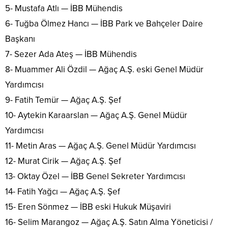
5- Mustafa Atlı — İBB Mühendis
6- Tuğba Ölmez Hancı — İBB Park ve Bahçeler Daire
Başkanı
7- Sezer Ada Ateş — İBB Mühendis
8- Muammer Ali Özdil — Ağaç A.Ş. eski Genel Müdür
Yardımcısı
9- Fatih Temür — Ağaç A.Ş. Şef
10- Aytekin Karaarslan — Ağaç A.Ş. Genel Müdür
Yardımcısı
11- Metin Aras — Ağaç A.Ş. Genel Müdür Yardımcısı
12- Murat Cirik — Ağaç A.Ş. Şef
13- Oktay Özel — İBB Genel Sekreter Yardımcısı
14- Fatih Yağcı — Ağaç A.Ş. Şef
15- Eren Sönmez — İBB eski Hukuk Müşaviri
16- Selim Marangoz — Ağaç A.Ş. Satın Alma Yöneticisi /