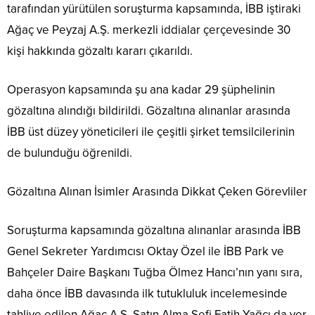
tarafından yürütülen soruşturma kapsamında, İBB iştiraki
Ağaç ve Peyzaj A.Ş. merkezli iddialar çerçevesinde 30
kişi hakkında gözaltı kararı çıkarıldı.
Operasyon kapsamında şu ana kadar 29 şüphelinin
gözaltına alındığı bildirildi. Gözaltına alınanlar arasında
İBB üst düzey yöneticileri ile çeşitli şirket temsilcilerinin
de bulunduğu öğrenildi.
Gözaltına Alınan İsimler Arasında Dikkat Çeken Görevliler
Soruşturma kapsamında gözaltına alınanlar arasında İBB
Genel Sekreter Yardımcısı Oktay Özel ile İBB Park ve
Bahçeler Daire Başkanı Tuğba Ölmez Hancı’nın yanı sıra,
daha önce İBB davasında ilk tutukluluk incelemesinde
tahliye edilen Ağaç A.Ş. Satın Alma Şefi Fatih Yağcı da yer