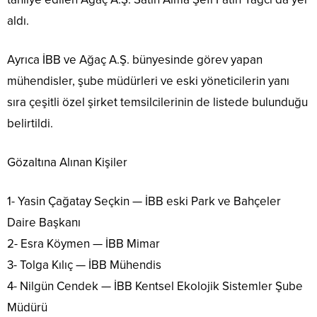
aldı.
Ayrıca İBB ve Ağaç A.Ş. bünyesinde görev yapan
mühendisler, şube müdürleri ve eski yöneticilerin yanı
sıra çeşitli özel şirket temsilcilerinin de listede bulunduğu
belirtildi.
Gözaltına Alınan Kişiler
1- Yasin Çağatay Seçkin — İBB eski Park ve Bahçeler
Daire Başkanı
2- Esra Köymen — İBB Mimar
3- Tolga Kılıç — İBB Mühendis
4- Nilgün Cendek — İBB Kentsel Ekolojik Sistemler Şube
Müdürü