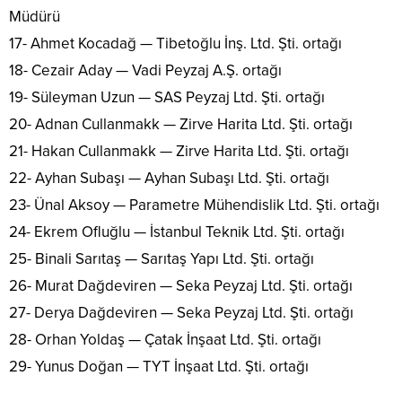
Müdürü
17- Ahmet Kocadağ — Tibetoğlu İnş. Ltd. Şti. ortağı
18- Cezair Aday — Vadi Peyzaj A.Ş. ortağı
19- Süleyman Uzun — SAS Peyzaj Ltd. Şti. ortağı
20- Adnan Cullanmakk — Zirve Harita Ltd. Şti. ortağı
21- Hakan Cullanmakk — Zirve Harita Ltd. Şti. ortağı
22- Ayhan Subaşı — Ayhan Subaşı Ltd. Şti. ortağı
23- Ünal Aksoy — Parametre Mühendislik Ltd. Şti. ortağı
24- Ekrem Ofluğlu — İstanbul Teknik Ltd. Şti. ortağı
25- Binali Sarıtaş — Sarıtaş Yapı Ltd. Şti. ortağı
26- Murat Dağdeviren — Seka Peyzaj Ltd. Şti. ortağı
27- Derya Dağdeviren — Seka Peyzaj Ltd. Şti. ortağı
28- Orhan Yoldaş — Çatak İnşaat Ltd. Şti. ortağı
29- Yunus Doğan — TYT İnşaat Ltd. Şti. ortağı