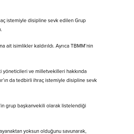
aç istemiyle disipline sevk edilen Grup
.
a ait isimlikler kaldırıldı. Ayrıca TBMM’nin
yöneticileri ve milletvekilleri hakkında
ın da tedbirli ihraç istemiyle disipline sevk
n grup başkanvekili olarak listelendiği
dayanaktan yoksun olduğunu savunarak,