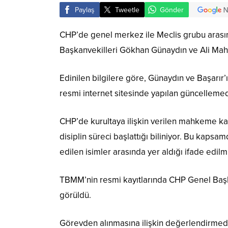
Paylaş
Tweetle
Gönder
CHP’de genel merkez ile Meclis grubu arasınd
Başkanvekilleri Gökhan Günaydın ve Ali Mahir 
Edinilen bilgilere göre, Günaydın ve Başarır’
resmi internet sitesinde yapılan güncellemede
CHP’de kurultaya ilişkin verilen mahkeme kar
disiplin süreci başlattığı biliniyor. Bu kaps
edilen isimler arasında yer aldığı ifade edilmi
TBMM’nin resmi kayıtlarında CHP Genel Başkan
görüldü.
Görevden alınmasına ilişkin değerlendirme