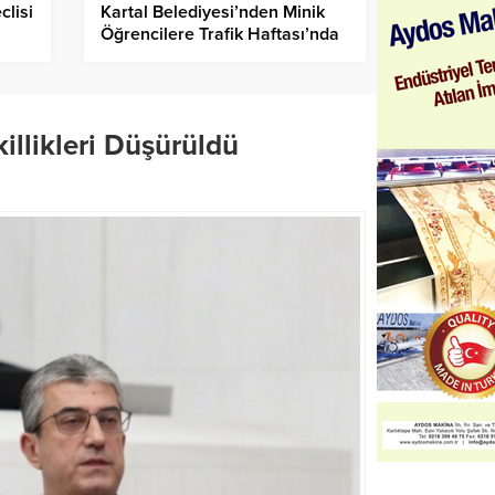
clisi
Kartal Belediyesi’nden Minik
Öğrencilere Trafik Haftası’nda
Anlamlı Etkinlik
illikleri Düşürüldü