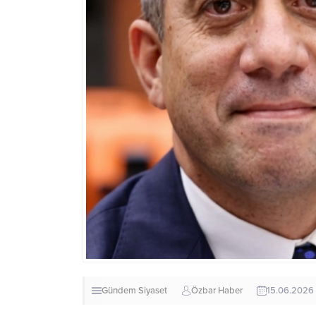
Gündem
Siyaset
Özbar Haber
15.06.2026