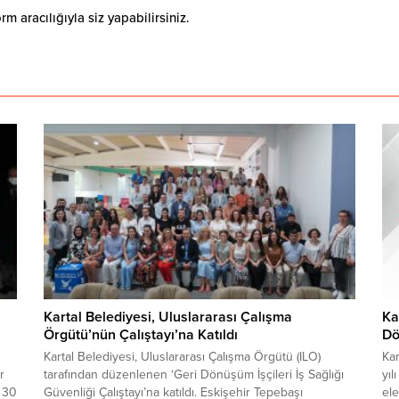
 aracılığıyla siz yapabilirsiniz.
Kartal Belediyesi, Uluslararası Çalışma
Ka
Örgütü’nün Çalıştayı’na Katıldı
Dö
Kartal Belediyesi, Uluslararası Çalışma Örgütü (ILO)
Ka
r
tarafından düzenlenen ‘Geri Dönüşüm İşçileri İş Sağlığı
yıl
0 30
Güvenliği Çalıştayı’na katıldı. Eskişehir Tepebaşı
ele