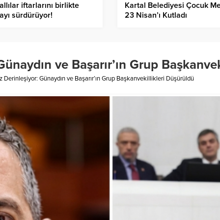
llılar iftarlarını birlikte
Kartal Belediyesi Çocuk Me
yı sürdürüyor!
23 Nisan’ı Kutladı
Günaydın ve Başarır’ın Grup Başkanvek
 Derinleşiyor: Günaydın ve Başarır’ın Grup Başkanvekillikleri Düşürüldü