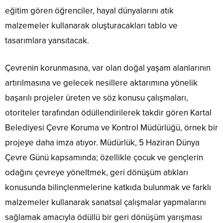
eğitim gören öğrenciler, hayal dünyalarını atık
malzemeler kullanarak oluşturacakları tablo ve
tasarımlara yansıtacak.
Çevrenin korunmasına, var olan doğal yaşam alanlarının
artırılmasına ve gelecek nesillere aktarımına yönelik
başarılı projeler üreten ve söz konusu çalışmaları,
otoriteler tarafından ödüllendirilerek takdir gören Kartal
Belediyesi Çevre Koruma ve Kontrol Müdürlüğü, örnek bir
projeye daha imza atıyor. Müdürlük, 5 Haziran Dünya
Çevre Günü kapsamında; özellikle çocuk ve gençlerin
odağını çevreye yöneltmek, geri dönüşüm atıkları
konusunda bilinçlenmelerine katkıda bulunmak ve farklı
malzemeler kullanarak sanatsal çalışmalar yapmalarını
sağlamak amacıyla ödüllü bir geri dönüşüm yarışması