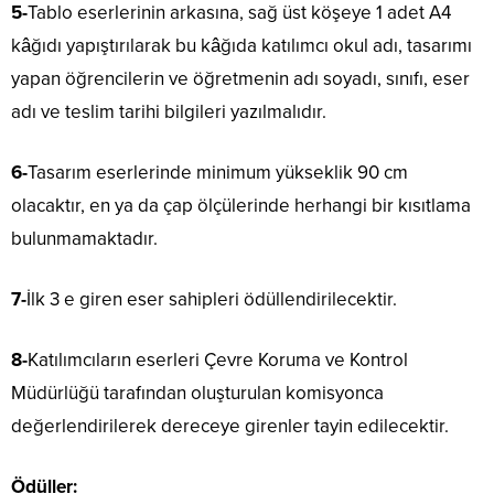
5-
Tablo eserlerinin arkasına, sağ üst köşeye 1 adet A4
kâğıdı yapıştırılarak bu kâğıda katılımcı okul adı, tasarımı
yapan öğrencilerin ve öğretmenin adı soyadı, sınıfı, eser
adı ve teslim tarihi bilgileri yazılmalıdır.
6-
Tasarım eserlerinde minimum yükseklik 90 cm
olacaktır, en ya da çap ölçülerinde herhangi bir kısıtlama
bulunmamaktadır.
7-
İlk 3 e giren eser sahipleri ödüllendirilecektir.
8-
Katılımcıların eserleri Çevre Koruma ve Kontrol
Müdürlüğü tarafından oluşturulan komisyonca
değerlendirilerek dereceye girenler tayin edilecektir.
Ödüller: