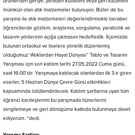
ürünlerden geriye, yeniden kullanımı veya geri kazanımı
mümkün olan atık malzemeler bulunuyor. Bizler de bu
yarışma ile atık malzemeleri değerlendirmekle beraber
öğrencilerde gözlem, araştırma, sorgulama, yaratıcılık ve
tasarım yönlerinin açığa çıkmasını hedefledik. İlçemizde
bulunan ortaokul ve liselere yönelik düzenlemiş
olduğumuz “Atıklardan Hayal Dünyası” Tablo ve Tasarım
Yarışması için son katılım tarihi 27.05.2022 Cuma günü,
saat 16:00’dır. Yarışmaya katılacak olanlardan ilk 3 e giren
eserler, 5 Haziran Dünya Çevre Günü etkinlikleri
kapsamında ödüllendirilecek. Katılım şartlarına uyan tüm
öğrenci kardeşlerimi bu yarışmada hünerlerini
sergilemeye ve geri dönüşüme katkıda bulunmaya davet
ediyorum. “dedi.
Yarışma Şartları: