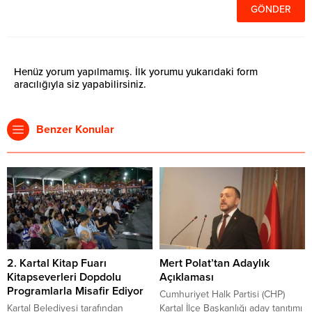
Henüz yorum yapılmamış. İlk yorumu yukarıdaki form
aracılığıyla siz yapabilirsiniz.
Benzer Konular
2. Kartal Kitap Fuarı
Mert Polat’tan Adaylık
Kitapseverleri Dopdolu
Açıklaması
Programlarla Misafir Ediyor
Cumhuriyet Halk Partisi (CHP)
Kartal Belediyesi tarafından
Kartal İlçe Başkanlığı aday tanıtımı