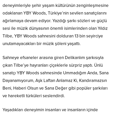
deneyimleriyle şehir yaşam kültürünün zenginleşmesine
odaklanan YBY Woods, Türkiye’nin sevilen sanatçılarını
ağırlamaya devam ediyor. Yazdığı şarkı sözleri ve güçlü
sesi ile müzik dünyasının önemli isimlerinden olan Yıldız
Tilbe, YBY Woods sahnesini dolduran 13 bin seyirciye
unutamayacakları bir müzik şöleni yaşattı.
Sahneye efsaneler arasına giren Delikanlım şarkısıyla
çıkan Tilbe’ye hayranları çiçeklerle sürpriz yaptı. Ünlü
sanatçı YBY Woods sahnesinde Ummadığım Anda, Sana
Dayanamıyorum, Aşk Laftan Anlamaz Ki, Kandıramazsın
Beni, Haberi Olsun ve Sana Değer gibi popüler şarkıları
ve hareketli türküleri seslendirdi.
Yaşadıkları deneyimin insanları ve insanların içinde