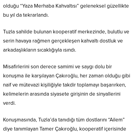
olduğu “Yaza Merhaba Kahvaltısı” geleneksel güzellikte
bu yıl da tekrarlandı.
Tuzla sahilde bulunan kooperatif merkezinde, bulutlu ve
serin havaya rağmen gerçekleşen kahvaltı dostluk ve
arkadaşlıkların sıcaklığıyla ısındı.
Misafirlerini son derece samimi ve saygı dolu bir
konuşma ile karşılayan Çakıroğlu, her zaman olduğu gibi
naif ve mütevazi kişiliğiyle takdir toplamayı başarırken,
kelimelerin arasında siyasete girişinin de sinyallerini
verdi.
Konuşmasında, Tuzla’da tanıdığı tüm dostlarını “Ailem”
diye tanımlayan Tamer Çakıroğlu, kooperatif içerisinde