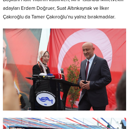
adayları Erdem Doğruer, Suat Altınkaynak ve İlker
Çakıroğlu da Tamer Çakıroğlu’nu yalnız bırakmadılar.