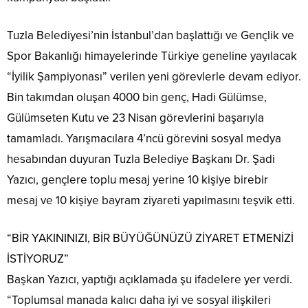
Tuzla Belediyesi’nin İstanbul’dan başlattığı ve Gençlik ve
Spor Bakanlığı himayelerinde Türkiye geneline yayılacak
“İyilik Şampiyonası” verilen yeni görevlerle devam ediyor.
Bin takımdan oluşan 4000 bin genç, Hadi Gülümse,
Gülümseten Kutu ve 23 Nisan görevlerini başarıyla
tamamladı. Yarışmacılara 4’ncü görevini sosyal medya
hesabından duyuran Tuzla Belediye Başkanı Dr. Şadi
Yazıcı, gençlere toplu mesaj yerine 10 kişiye birebir
mesaj ve 10 kişiye bayram ziyareti yapılmasını teşvik etti.
“BİR YAKININIZI, BİR BÜYÜĞÜNÜZÜ ZİYARET ETMENİZİ
İSTİYORUZ”
Başkan Yazıcı, yaptığı açıklamada şu ifadelere yer verdi.
“Toplumsal manada kalıcı daha iyi ve sosyal ilişkileri