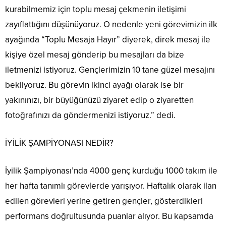
kurabilmemiz için toplu mesaj çekmenin iletişimi
zayıflattığını düşünüyoruz. O nedenle yeni görevimizin ilk
ayağında “Toplu Mesaja Hayır” diyerek, direk mesaj ile
kişiye özel mesaj gönderip bu mesajları da bize
iletmenizi istiyoruz. Gençlerimizin 10 tane güzel mesajını
bekliyoruz. Bu görevin ikinci ayağı olarak ise bir
yakınınızı, bir büyüğünüzü ziyaret edip o ziyaretten
fotoğrafınızı da göndermenizi istiyoruz.” dedi.
İYİLİK ŞAMPİYONASI NEDİR?
İyilik Şampiyonası’nda 4000 genç kurduğu 1000 takım ile
her hafta tanımlı görevlerde yarışıyor. Haftalık olarak ilan
edilen görevleri yerine getiren gençler, gösterdikleri
performans doğrultusunda puanlar alıyor. Bu kapsamda