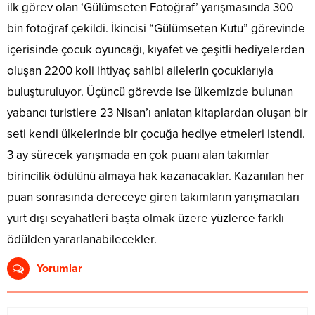
ilk görev olan ‘Gülümseten Fotoğraf’ yarışmasında 300
bin fotoğraf çekildi. İkincisi “Gülümseten Kutu” görevinde
içerisinde çocuk oyuncağı, kıyafet ve çeşitli hediyelerden
oluşan 2200 koli ihtiyaç sahibi ailelerin çocuklarıyla
buluşturuluyor. Üçüncü görevde ise ülkemizde bulunan
yabancı turistlere 23 Nisan’ı anlatan kitaplardan oluşan bir
seti kendi ülkelerinde bir çocuğa hediye etmeleri istendi.
3 ay sürecek yarışmada en çok puanı alan takımlar
birincilik ödülünü almaya hak kazanacaklar. Kazanılan her
puan sonrasında dereceye giren takımların yarışmacıları
yurt dışı seyahatleri başta olmak üzere yüzlerce farklı
ödülden yararlanabilecekler.
Yorumlar