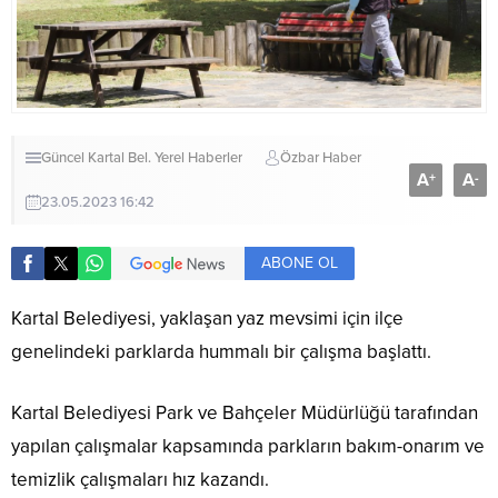
Güncel
Kartal Bel.
Yerel Haberler
Özbar Haber
A
A
+
-
23.05.2023 16:42
ABONE OL
Kartal Belediyesi, yaklaşan yaz mevsimi için ilçe
genelindeki parklarda hummalı bir çalışma başlattı.
Kartal Belediyesi Park ve Bahçeler Müdürlüğü tarafından
yapılan çalışmalar kapsamında parkların bakım-onarım ve
temizlik çalışmaları hız kazandı.