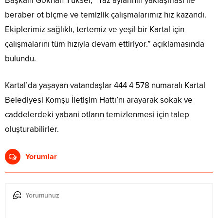
Başkanı Gökhan Yüksel, “Yaz aylarının yaklaşması ile
beraber ot biçme ve temizlik çalışmalarımız hız kazandı.
Ekiplerimiz sağlıklı, tertemiz ve yeşil bir Kartal için
çalışmalarını tüm hızıyla devam ettiriyor.” açıklamasında
bulundu.
Kartal’da yaşayan vatandaşlar 444 4 578 numaralı Kartal
Belediyesi Komşu İletişim Hattı’nı arayarak sokak ve
caddelerdeki yabani otların temizlenmesi için talep
oluşturabilirler.
Yorumlar