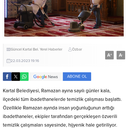
Güncel
Kartal Bel.
Yerel Haberler
Özbar
A
A
+
-
22.03.2023 19:16
ABONE OL
Kartal Belediyesi, Ramazan ayına sayılı günler kala,
ilçedeki tüm ibadethanelerde temizlik çalışması başlattı.
Özellikle Ramazan ayında insan yoğunluğunun arttığı
ibadethaneler, ekipler tarafından gerçekleşen özverili
temizlik çalışmaları sayesinde, hijyenik hale getiriliyor.