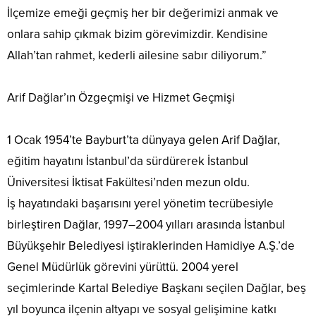
İlçemize emeği geçmiş her bir değerimizi anmak ve
onlara sahip çıkmak bizim görevimizdir. Kendisine
Allah’tan rahmet, kederli ailesine sabır diliyorum.”
Arif Dağlar’ın Özgeçmişi ve Hizmet Geçmişi
1 Ocak 1954’te Bayburt’ta dünyaya gelen Arif Dağlar,
eğitim hayatını İstanbul’da sürdürerek İstanbul
Üniversitesi İktisat Fakültesi’nden mezun oldu.
İş hayatındaki başarısını yerel yönetim tecrübesiyle
birleştiren Dağlar, 1997–2004 yılları arasında İstanbul
Büyükşehir Belediyesi iştiraklerinden Hamidiye A.Ş.’de
Genel Müdürlük görevini yürüttü. 2004 yerel
seçimlerinde Kartal Belediye Başkanı seçilen Dağlar, beş
yıl boyunca ilçenin altyapı ve sosyal gelişimine katkı