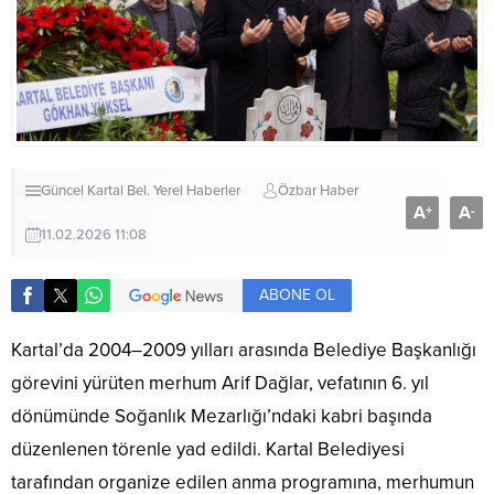
Güncel
Kartal Bel.
Yerel Haberler
Özbar Haber
A
A
+
-
11.02.2026 11:08
ABONE OL
Kartal’da 2004–2009 yılları arasında Belediye Başkanlığı
görevini yürüten merhum Arif Dağlar, vefatının 6. yıl
dönümünde Soğanlık Mezarlığı’ndaki kabri başında
düzenlenen törenle yad edildi. Kartal Belediyesi
tarafından organize edilen anma programına, merhumun