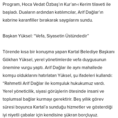
Program, Hoca Vedat Özbaş’ın Kur’an-ı Kerim tilaveti ile
başladı. Duaların ardından katılımcılar, Arif Dağlar’ın
kabrine karanfiller bırakarak saygılarını sundu.
Başkan Yüksel: “Vefa, Siyasetin Üstündedir”
Törende kısa bir konuşma yapan Kartal Belediye Başkanı
Gökhan Yüksel, yerel yönetimlerde vefa duygusunun
önemine vurgu yaptı. Arif Dağlar ile aynı mahallede
komşu olduklarını hatırlatan Yüksel, şu ifadeleri kullandı:
“Rahmetli Arif Dağlar ile komşuluk hukukumuz vardı.
Yerel yöneticilik, siyasi görüşlerin ötesinde insani ve
toplumsal bağlar kurmayı gerektirir. Beş yıllık görev
süresi boyunca Kartal’a sunduğu hizmetler ve gösterdiği
iyi niyetli çabalar için kendisine şükran borçluyuz.