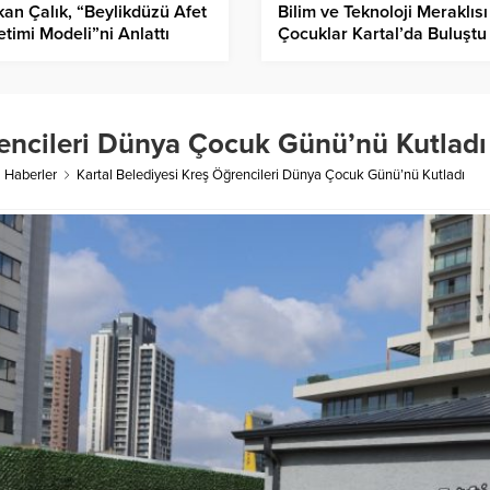
an Çalık, “Beylikdüzü Afet
Bilim ve Teknoloji Meraklısı
timi Modeli”ni Anlattı
Çocuklar Kartal’da Buluştu
rencileri Dünya Çocuk Günü’nü Kutladı
l Haberler
Kartal Belediyesi Kreş Öğrencileri Dünya Çocuk Günü’nü Kutladı