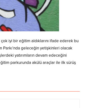
ok iyi bir eğitim aldıklarını ifade ederek bu
m Parkı’nda geleceğin yetişkinleri olacak
reşlerdeki yatırımların devam edeceğini
itim parkurunda akülü araçlar ile ilk sürüş