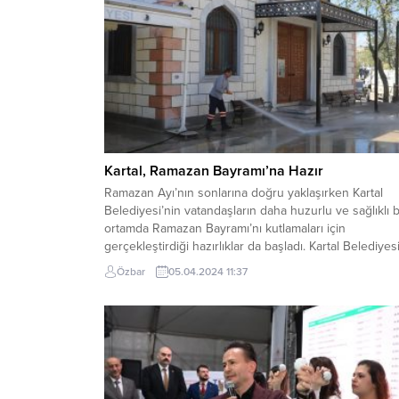
Kartal, Ramazan Bayramı’na Hazır
Ramazan Ayı’nın sonlarına doğru yaklaşırken Kartal
Belediyesi’nin vatandaşların daha huzurlu ve sağlıklı b
ortamda Ramazan Bayramı’nı kutlamaları için
gerçekleştirdiği hazırlıklar da başladı. Kartal Belediyes
Temizlik ve Destek Hizmetleri Müdürlüğü ile Sosyal
Özbar
05.04.2024 11:37
Yardım Hizmetleri ekipleri, başta ibadethaneler olmak
üzere pek çok farklı noktada temizlik çalışmalarını
başlattı. Kartal’da Ramazan ayı nedeniyle halkın...