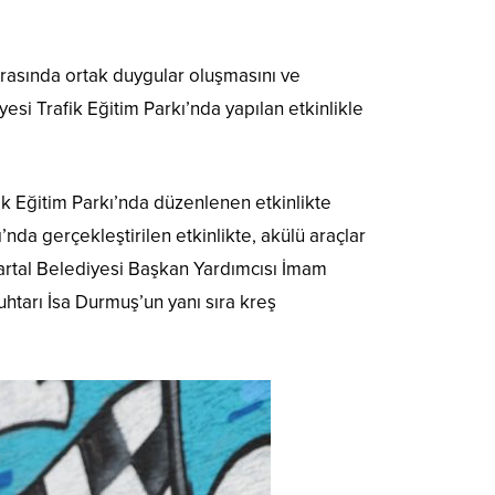
rasında ortak duygular oluşmasını ve
si Trafik Eğitim Parkı’nda yapılan etkinlikle
ik Eğitim Parkı’nda düzenlenen etkinlikte
nda gerçekleştirilen etkinlikte, akülü araçlar
e Kartal Belediyesi Başkan Yardımcısı İmam
htarı İsa Durmuş’un yanı sıra kreş