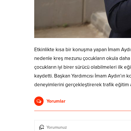
Etkinlikte kısa bir konuşma yapan İmam Aydın 
nedenle kreş mezunu çocukların okula daha ra
çocukların iyi birer sürücü olabilmeleri ilk 
kaydetti. Başkan Yardımcısı İmam Aydın’ın ko
deneyimlerini gerçekleştirerek trafik eğitim a
Yorumlar