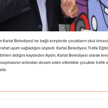
Kartal Belediyesi’ne bağlı kreşlerde çocukların okul öncesi ç
hat uyum sağladığını söyledi. Kartal Belediyesi Trafik Eğiti
eğitimleri aldığını kaydeden Aydın, Kartal Belediyesi olarak k
nuşmasının ardından devam eden etkinlikte çocuklar trafik eğ
ldı.