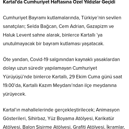
Kartal’da Cumhuriyet Haftasına Özel Yıldızlar Geçidi
Cumhuriyet Bayramı kutlamalarında, Türkiye’nin sevilen
sanatçıları; Selda Bağcan, Cem Adrian, Gazapizm ve
Haluk Levent sahne alarak, binlerce Kartallı ’ya
unutulmayacak bir bayram kutlaması yaşatacak.
Öte yandan, Covid-19 salgınından kaynaklı yasaklardan
dolayı uzun süredir yapılamayan Cumhuriyet
Yürüyüşü’nde binlerce Kartallı, 29 Ekim Cuma günü saat
19.00’da, Kartallı Kazım Meydanı’ndan ilçe meydanına
yürüyecek.
Kartal’ın mahallelerinde gerçekleştirilecek; Animasyon
Gösterileri, Sihirbaz, Yüz Boyama Atölyesi, Karikatür
Atölyesi, Balon Şişirme Atölyesi, Grafiti Atölyesi, İkramlar,