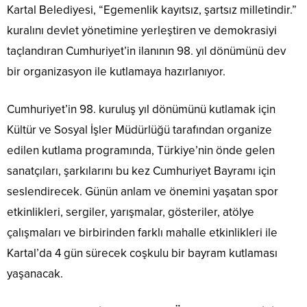
Kartal Belediyesi, “Egemenlik kayıtsız, şartsız milletindir.”
kuralını devlet yönetimine yerleştiren ve demokrasiyi
taçlandıran Cumhuriyet’in ilanının 98. yıl dönümünü dev
bir organizasyon ile kutlamaya hazırlanıyor.
Cumhuriyet’in 98. kuruluş yıl dönümünü kutlamak için
Kültür ve Sosyal İşler Müdürlüğü tarafından organize
edilen kutlama programında, Türkiye’nin önde gelen
sanatçıları, şarkılarını bu kez Cumhuriyet Bayramı için
seslendirecek. Günün anlam ve önemini yaşatan spor
etkinlikleri, sergiler, yarışmalar, gösteriler, atölye
çalışmaları ve birbirinden farklı mahalle etkinlikleri ile
Kartal’da 4 gün sürecek coşkulu bir bayram kutlaması
yaşanacak.