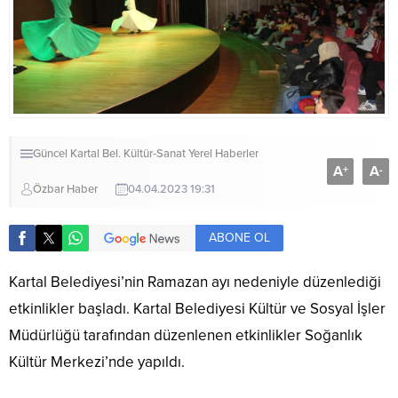
Güncel
Kartal Bel.
Kültür-Sanat
Yerel Haberler
A
A
+
-
Özbar Haber
04.04.2023 19:31
ABONE OL
Kartal Belediyesi’nin Ramazan ayı nedeniyle düzenlediği
etkinlikler başladı. Kartal Belediyesi Kültür ve Sosyal İşler
Müdürlüğü tarafından düzenlenen etkinlikler Soğanlık
Kültür Merkezi’nde yapıldı.