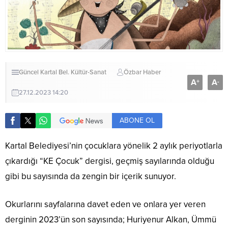
Güncel
Kartal Bel.
Kültür-Sanat
Özbar Haber
A
A
+
-
27.12.2023 14:20
ABONE OL
Kartal Belediyesi’nin çocuklara yönelik 2 aylık periyotlarla
çıkardığı “KE Çocuk” dergisi, geçmiş sayılarında olduğu
gibi bu sayısında da zengin bir içerik sunuyor.
Okurlarını sayfalarına davet eden ve onlara yer veren
derginin 2023’ün son sayısında; Huriyenur Alkan, Ümmü