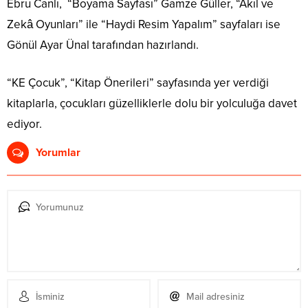
Ebru Canlı, “Boyama Sayfası” Gamze Güller, “Akıl ve
Zekâ Oyunları” ile “Haydi Resim Yapalım” sayfaları ise
Gönül Ayar Ünal tarafından hazırlandı.
“KE Çocuk”, “Kitap Önerileri” sayfasında yer verdiği
kitaplarla, çocukları güzelliklerle dolu bir yolculuğa davet
ediyor.
Yorumlar