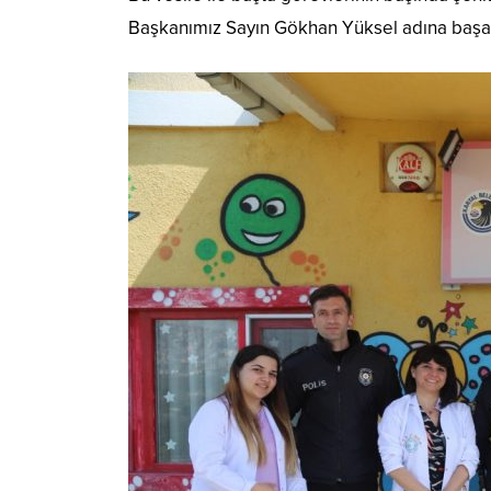
Başkanımız Sayın Gökhan Yüksel adına başarıla