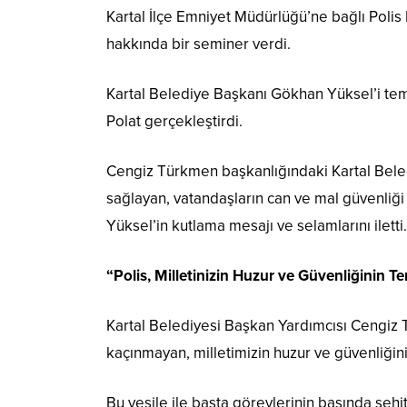
Kartal İlçe Emniyet Müdürlüğü’ne bağlı Polis 
hakkında bir seminer verdi.
Kartal Belediye Başkanı Gökhan Yüksel’i tem
Polat gerçekleştirdi.
Cengiz Türkmen başkanlığındaki Kartal Beled
sağlayan, vatandaşların can ve mal güvenliğ
Yüksel’in kutlama mesajı ve selamlarını iletti.
“Polis, Milletinizin Huzur ve Güvenliğinin Te
Kartal Belediyesi Başkan Yardımcısı Cengiz T
kaçınmayan, milletimizin huzur ve güvenliğinin
Bu vesile ile başta görevlerinin başında şehi