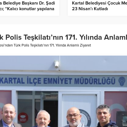
a Belediye Başkanı Dr. Şadi
Kartal Belediyesi Çocuk Me
cı; “Kalıcı konutlar yapılana
23 Nisan’ı Kutladı
r belediyecilik hizmeti
acağız”
 Polis Teşkilatı’nın 171. Yılında Anlaml
si’nden Türk Polis Teşkilatı’nın 171. Yılında Anlamlı Ziyaret