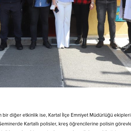
 bir diğer etkinlik ise, Kartal İlçe Emniyet Müdürlüğü ekiple
minerde Kartallı polisler, kreş öğrencilerine polisin görevler