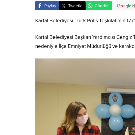
Paylaş
Tweetle
Gönder
Kartal Belediyesi, Türk Polis Teşkilatı’nın 17
Kartal Belediyesi Başkan Yardımcısı Cengiz 
nedeniyle İlçe Emniyet Müdürlüğü ve karakoll