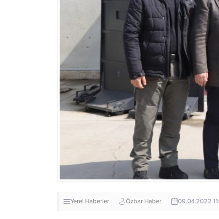
Yerel Haberler
Özbar Haber
09.04.2022 11