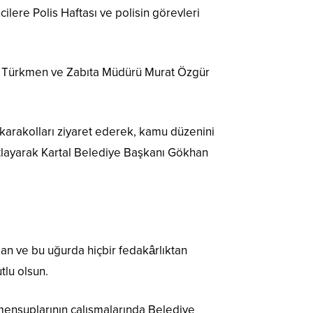
ilere Polis Haftası ve polisin görevleri
giz Türkmen ve Zabıta Müdürü Murat Özgür
karakolları ziyaret ederek, kamu düzenini
utlayarak Kartal Belediye Başkanı Gökhan
an ve bu uğurda hiçbir fedakârlıktan
tlu olsun.
 mensuplarının çalışmalarında Belediye