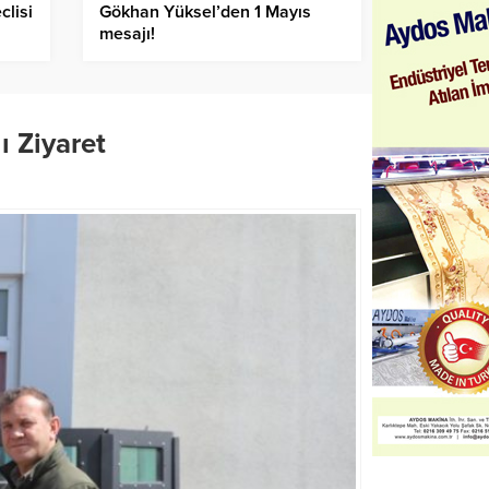
clisi
Gökhan Yüksel’den 1 Mayıs
mesajı!
ı Ziyaret