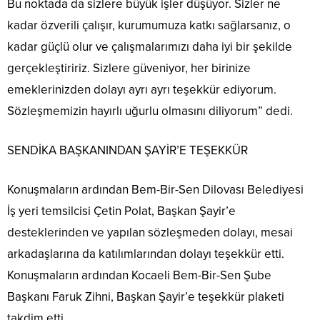
Bu noktada da sizlere büyük işler düşüyor. Sizler ne
kadar özverili çalışır, kurumumuza katkı sağlarsanız, o
kadar güçlü olur ve çalışmalarımızı
daha iyi bir şekilde
gerçekleştiririz. Sizlere güveniyor, her birinize
emeklerinizden dolayı ayrı ayrı teşekkür ediyorum.
Sözleşmemizin hayırlı uğurlu olmasını diliyorum” dedi.
SENDİKA BAŞKANINDAN ŞAYİR’E TEŞEKKÜR
Konuşmaların ardından Bem-Bir-Sen Dilovası Belediyesi
İş yeri temsilcisi Çetin Polat, Başkan Şayir’e
desteklerinden ve yapılan sözleşmeden dolayı, mesai
arkadaşlarına da katılımlarından dolayı teşekkür etti.
Konuşmaların ardından Kocaeli Bem-Bir-Sen Şube
Başkanı Faruk Zihni, Başkan Şayir’e teşekkür plaketi
takdim etti.