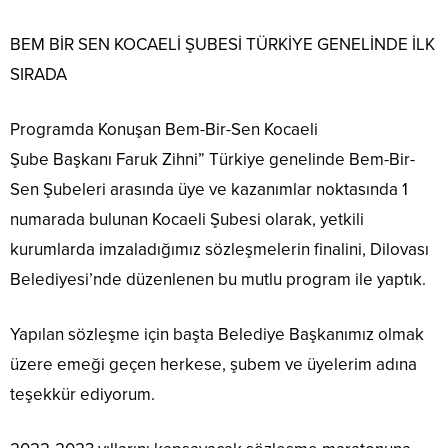
BEM
BİR SEN
KOCAELİ ŞUBESİ TÜRKİYE GENELİNDE İLK
SIRADA
Programda Konuşan Bem-Bir-Sen Kocaeli
Şube
Başkanı Faruk Zihni” Türkiye genelinde Bem-Bir-
Sen Şubeleri arasında üye ve kazanımlar noktasında 1
numarada bulunan Kocaeli Şubesi olarak, yetkili
kurumlarda imzaladığımız sözleşmelerin finalini, Dilovası
Belediyesi’nde düzenlenen bu mutlu program
ile yaptık.
Yapılan
sözleşme
için başta
Belediye Başkanımız olmak
üzere emeği geçen herkese, şubem ve üyelerim adına
teşekkür ediyorum.