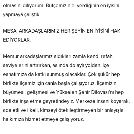
olmasını diliyorum. Bütçemizin el verdiğinin en iyisini
yapmaya çalıştık.
MESAİ ARKADAŞLARIMIZ HER ŞEYİN EN İYİSİNİ HAK
EDİYORLAR.
Memur arkadaşlarımız aldıkları zamla kendi refah
seviyelerini artırırken, aslında dolaylı yoldan ilçe
esnafımıza da katkı sunmuş olacaklar. Çok şükür hep
birlikte ilçemiz için canla başla çalışıyoruz. İlçemizin
büyümesi, gelişmesi ve Yükselen Şehir Dilovası’nı hep
birlikte inşa etme gayretindeyiz. Merkeze insanı koyarak,
adaletli ve ilkeli, kimseyi ötekileştirmeyen bir anlayışla
halkımıza hizmet etmeye çalışıyoruz.