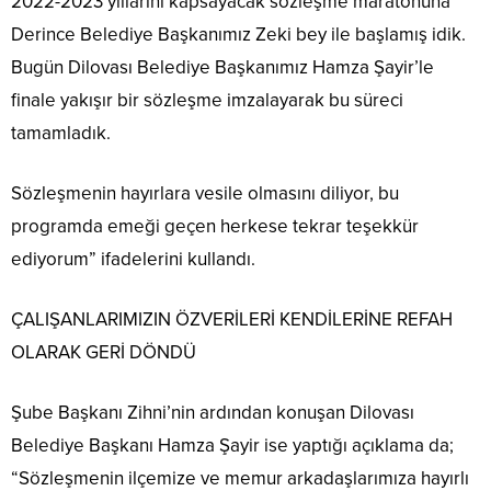
2022-2023 yıllarını kapsayacak sözleşme maratonuna
Derince Belediye Başkanımız Zeki bey ile başlamış idik.
Bugün Dilovası Belediye Başkanımız Hamza Şayir’le
finale yakışır bir sözleşme imzalayarak bu süreci
tamamladık.
Sözleşmenin hayırlara vesile olmasını diliyor, bu
programda emeği geçen herkese tekrar teşekkür
ediyorum” ifadelerini kullandı.
ÇALIŞANLARIMIZIN ÖZVERİLERİ KENDİLERİNE REFAH
OLARAK GERİ DÖNDÜ
Şube Başkanı Zihni’nin ardından konuşan Dilovası
Belediye Başkanı Hamza Şayir ise yaptığı açıklama da;
“Sözleşmenin ilçemize ve memur arkadaşlarımıza hayırlı