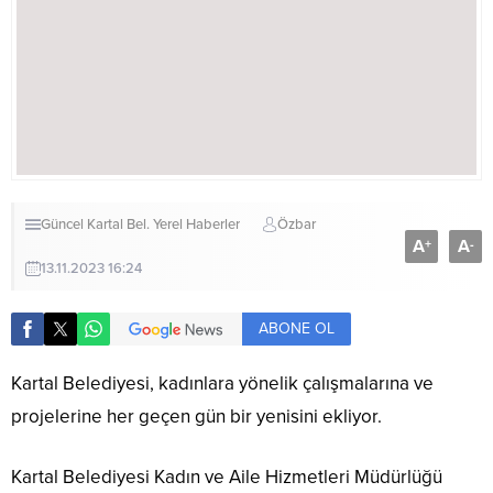
Güncel
Kartal Bel.
Yerel Haberler
Özbar
A
A
+
-
13.11.2023 16:24
ABONE OL
Kartal Belediyesi, kadınlara yönelik çalışmalarına ve
projelerine her geçen gün bir yenisini ekliyor.
Kartal Belediyesi Kadın ve Aile Hizmetleri Müdürlüğü