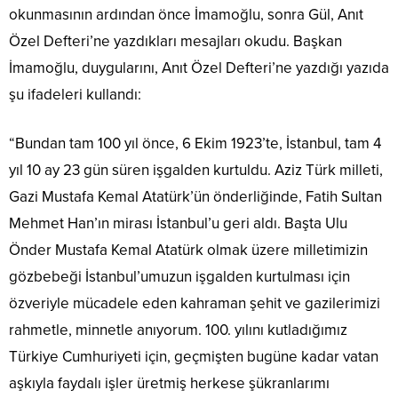
okunmasının ardından önce İmamoğlu, sonra Gül, Anıt
Özel Defteri’ne yazdıkları mesajları okudu. Başkan
İmamoğlu, duygularını, Anıt Özel Defteri’ne yazdığı yazıda
şu ifadeleri kullandı:
“Bundan tam 100 yıl önce, 6 Ekim 1923’te, İstanbul, tam 4
yıl 10 ay 23 gün süren işgalden kurtuldu. Aziz Türk milleti,
Gazi Mustafa Kemal Atatürk’ün önderliğinde, Fatih Sultan
Mehmet Han’ın mirası İstanbul’u geri aldı. Başta Ulu
Önder Mustafa Kemal Atatürk olmak üzere milletimizin
gözbebeği İstanbul’umuzun işgalden kurtulması için
özveriyle mücadele eden kahraman şehit ve gazilerimizi
rahmetle, minnetle anıyorum. 100. yılını kutladığımız
Türkiye Cumhuriyeti için, geçmişten bugüne kadar vatan
aşkıyla faydalı işler üretmiş herkese şükranlarımı