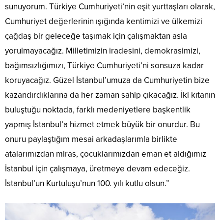
sunuyorum. Türkiye Cumhuriyeti’nin eşit yurttaşları olarak,
Cumhuriyet değerlerinin ışığında kentimizi ve ülkemizi
çağdaş bir geleceğe taşımak için çalışmaktan asla
yorulmayacağız. Milletimizin iradesini, demokrasimizi,
bağımsızlığımızı, Türkiye Cumhuriyeti’ni sonsuza kadar
koruyacağız. Güzel İstanbul’umuza da Cumhuriyetin bize
kazandırdıklarına da her zaman sahip çıkacağız. İki kıtanın
buluştuğu noktada, farklı medeniyetlere başkentlik
yapmış İstanbul’a hizmet etmek büyük bir onurdur. Bu
onuru paylaştığım mesai arkadaşlarımla birlikte
atalarımızdan miras, çocuklarımızdan eman et aldığımız
İstanbul için çalışmaya, üretmeye devam edeceğiz.
İstanbul’un Kurtuluşu’nun 100. yılı kutlu olsun.”