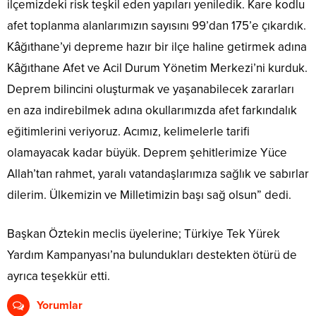
ilçemizdeki risk teşkil eden yapıları yeniledik. Kare kodlu
afet toplanma alanlarımızın sayısını 99’dan 175’e çıkardık.
Kâğıthane’yi depreme hazır bir ilçe haline getirmek adına
Kâğıthane Afet ve Acil Durum Yönetim Merkezi’ni kurduk.
Deprem bilincini oluşturmak ve yaşanabilecek zararları
en aza indirebilmek adına okullarımızda afet farkındalık
eğitimlerini veriyoruz. Acımız, kelimelerle tarifi
olamayacak kadar büyük. Deprem şehitlerimize Yüce
Allah’tan rahmet, yaralı vatandaşlarımıza sağlık ve sabırlar
dilerim. Ülkemizin ve Milletimizin başı sağ olsun” dedi.
Başkan Öztekin meclis üyelerine; Türkiye Tek Yürek
Yardım Kampanyası’na bulundukları destekten ötürü de
ayrıca teşekkür etti.
Yorumlar