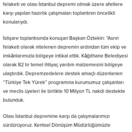
felaketi ve olası İstanbul depremi olmak üzere afetlere
karşı yapılan hazırlık çalışmaları toplantının öncelikli
konularıydı.
İstişare toplantısında konuşan Başkan Öztekin: “Asrın
felaketi olarak nitelenen depremin ardından tüm ekip ve
imkânlarımızla bölgeye intikal ettik. Kâğıthane Belediyesi
olarak 82 tır temel ihtiyaç yardım malzemesini bölgeye
ulaştırdık. Depremzedelere destek amaçlı düzenlenen
“Türkiye Tek Yürek” programına kurumumuz çalışanları
ve meclis üyeleri ile birlikte 10 Milyon TL nakdi destekte
bulunduk.
Olası İstanbul depremine karşı da çalışmalarımızı
sürdürüyoruz. Kentsel Dönüşüm Müdürlüğümüzle