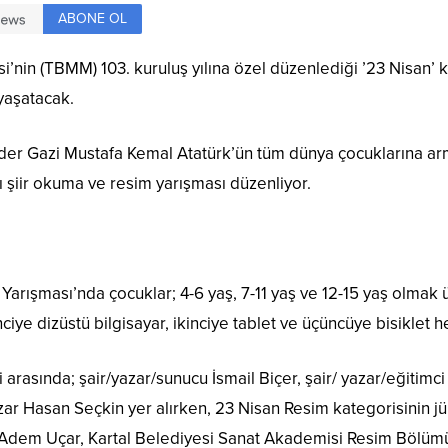
ABONE OL
si’nin (TBMM) 103. kuruluş yılına özel düzenlediği ’23 Nisan’ 
yaşatacak.
der Gazi Mustafa Kemal Atatürk’ün tüm dünya çocuklarına ar
şiir okuma ve resim yarışması düzenliyor.
Yarışması’nda çocuklar; 4-6 yaş, 7-11 yaş ve 12-15 yaş olmak
ciye dizüstü bilgisayar, ikinciye tablet ve üçüncüye bisiklet 
 arasında; şair/yazar/sunucu İsmail Biçer, şair/ yazar/eğitimci
/yazar Hasan Seçkin yer alırken, 23 Nisan Resim kategorisinin jü
i Adem Uçar, Kartal Belediyesi Sanat Akademisi Resim Bölüm