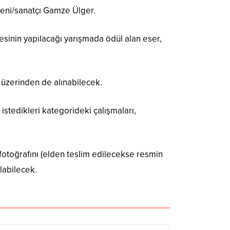
meni/sanatçı Gamze Ülger.
mesinin yapılacağı yarışmada ödül alan eser,
 üzerinden de alınabilecek.
 istedikleri kategorideki çalışmaları,
 fotoğrafını (elden teslim edilecekse resmin
ılabilecek.