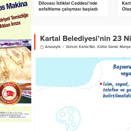
Dilovası İstiklal Caddesi’nde
Kart
asfaltlama çalışması başladı
Olas
Hazı
Kartal Belediyesi’nin 23 
Anasayfa
Güncel
,
Kartal Bel.
,
Kültür-Sanat
,
Manşe