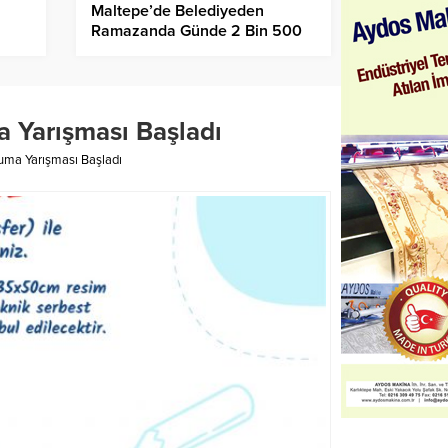
Maltepe’de Belediyeden
Ramazanda Günde 2 Bin 500
Kişiye Sıcak Yemek Hizmeti!
a Yarışması Başladı
kuma Yarışması Başladı