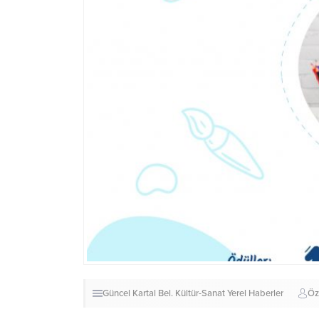
Güncel
Kartal Bel.
Kültür-Sanat
Yerel Haberler
Öz