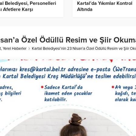
al Belediyesi, Personelleri
Kartal’da Yıkımlar Kontrol
ı Afetlere Karşı
Altında
rlanıyor..
Nisan’a Özel Ödüllü Resim ve Şiir Okum
t
,
Yerel Haberler
Kartal Belediyesi’nin 23 Nisan’a Özel Ödüllü Resim ve Şiir O