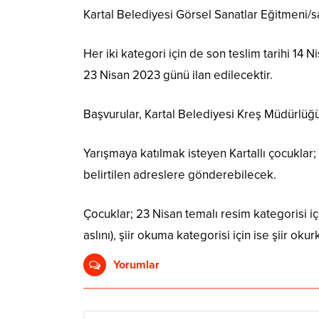
Kartal Belediyesi Görsel Sanatlar Eğitmeni/s
Her iki kategori için de son teslim tarihi 14
23 Nisan 2023 günü ilan edilecektir.
Başvurular, Kartal Belediyesi Kreş Müdürlüğ
Yarışmaya katılmak isteyen Kartallı çocuklar; a
belirtilen adreslere gönderebilecek.
Çocuklar; 23 Nisan temalı resim kategorisi i
aslını), şiir okuma kategorisi için ise şiir oku
Yorumlar