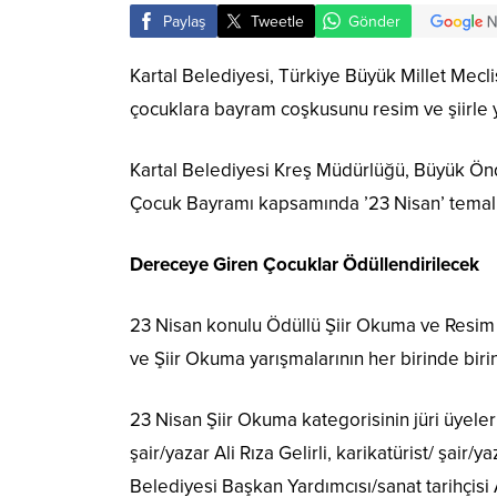
Paylaş
Tweetle
Gönder
Kartal Belediyesi, Türkiye Büyük Millet Mecli
çocuklara bayram coşkusunu resim ve şiirle 
Kartal Belediyesi Kreş Müdürlüğü, Büyük Ön
Çocuk Bayramı kapsamında ’23 Nisan’ temalı 
Dereceye Giren Çocuklar Ödüllendirilecek
23 Nisan konulu Ödüllü Şiir Okuma ve Resim 
ve Şiir Okuma yarışmalarının her birinde birin
23 Nisan Şiir Okuma kategorisinin jüri üyeleri
şair/yazar Ali Rıza Gelirli, karikatürist/ şair
Belediyesi Başkan Yardımcısı/sanat tarihçis