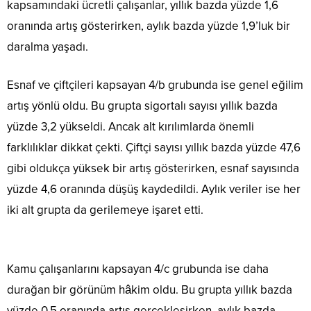
kapsamındaki ücretli çalışanlar, yıllık bazda yüzde 1,6
oranında artış gösterirken, aylık bazda yüzde 1,9’luk bir
daralma yaşadı.
Esnaf ve çiftçileri kapsayan 4/b grubunda ise genel eğilim
artış yönlü oldu. Bu grupta sigortalı sayısı yıllık bazda
yüzde 3,2 yükseldi. Ancak alt kırılımlarda önemli
farklılıklar dikkat çekti. Çiftçi sayısı yıllık bazda yüzde 47,6
gibi oldukça yüksek bir artış gösterirken, esnaf sayısında
yüzde 4,6 oranında düşüş kaydedildi. Aylık veriler ise her
iki alt grupta da gerilemeye işaret etti.
Kamu çalışanlarını kapsayan 4/c grubunda ise daha
durağan bir görünüm hâkim oldu. Bu grupta yıllık bazda
yüzde 0,5 oranında artış gerçekleşirken, aylık bazda