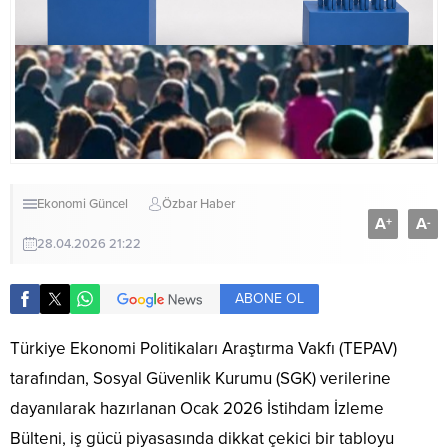
Ekonomi
Güncel
Özbar Haber
A
A
+
-
28.04.2026 21:22
ABONE OL
Türkiye Ekonomi Politikaları Araştırma Vakfı (TEPAV)
tarafından, Sosyal Güvenlik Kurumu (SGK) verilerine
dayanılarak hazırlanan Ocak 2026 İstihdam İzleme
Bülteni, iş gücü piyasasında dikkat çekici bir tabloyu