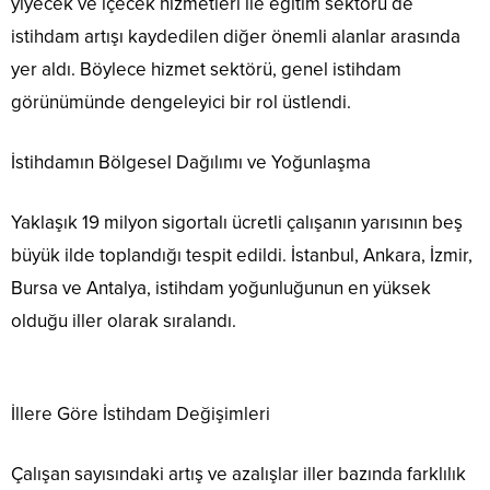
yiyecek ve içecek hizmetleri ile eğitim sektörü de
istihdam artışı kaydedilen diğer önemli alanlar arasında
yer aldı. Böylece hizmet sektörü, genel istihdam
görünümünde dengeleyici bir rol üstlendi.
İstihdamın Bölgesel Dağılımı ve Yoğunlaşma
Yaklaşık 19 milyon sigortalı ücretli çalışanın yarısının beş
büyük ilde toplandığı tespit edildi. İstanbul, Ankara, İzmir,
Bursa ve Antalya, istihdam yoğunluğunun en yüksek
olduğu iller olarak sıralandı.
İllere Göre İstihdam Değişimleri
Çalışan sayısındaki artış ve azalışlar iller bazında farklılık