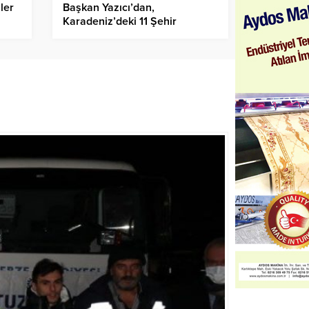
ler
Başkan Yazıcı’dan,
Karadeniz’deki 11 Şehir
Çocuklarına Karne Hediyesi