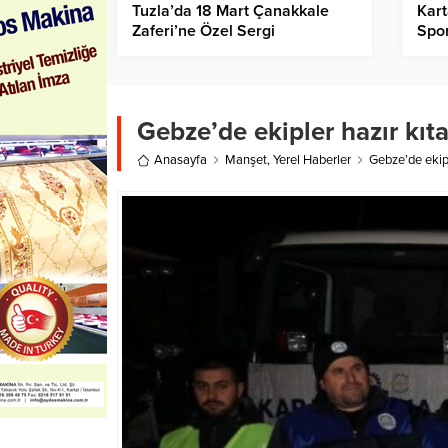
Tuzla’da 18 Mart Çanakkale
Kart
Zaferi’ne Özel Sergi
Spor
Gebze’de ekipler hazır kıt
Anasayfa
Manşet
,
Yerel Haberler
Gebze’de ekipl