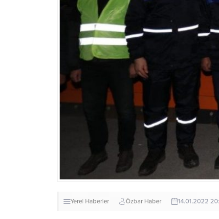
Yerel Haberler
Özbar Haber
14.01.2022 20