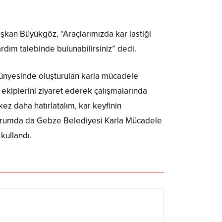
şkan Büyükgöz, “Araçlarımızda kar lastiği
rdım talebinde bulunabilirsiniz” dedi.
bünyesinde oluşturulan karla mücadele
e ekiplerini ziyaret ederek çalışmalarında
ez daha hatırlatalım, kar keyfinin
ir durumda da Gebze Belediyesi Karla Mücadele
kullandı.