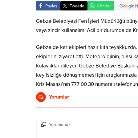
Paylaş
Tweetle
Gönder
Gebze Belediyesi Fen İşleri Müdürlüğü bünye
veya zincir kullanalım. Acil bir durumda da K
Gebze’de kar ekipleri hazır kıta teyakkuzd
ekiplerini ziyaret etti. Meteorolojinin, olası
kolaylıklar dileyen Gebze Belediye Başkanı Z
keyifsizliğe dönüşmemesi için araçlarımızda 
Kriz Masası’nın 777 00 30 numaralı telefonunu
Yorumlar