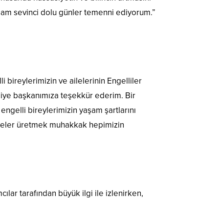
yaşam sevinci dolu günler temenni ediyorum.”
bireylerimizin ve ailelerinin Engelliler
diye başkanımıza teşekkür ederim. Bir
engelli bireylerimizin yaşam şartlarını
projeler üretmek muhakkak hepimizin
lar tarafından büyük ilgi ile izlenirken,