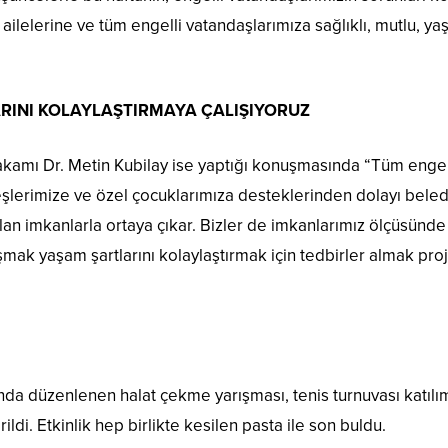
 ailelerine ve tüm engelli vatandaşlarımıza sağlıklı, mutlu, 
ARINI KOLAYLAŞTIRMAYA ÇALIŞIYORUZ
amı Dr. Metin Kubilay ise yaptığı konuşmasında “Tüm engelli 
deşlerimize ve özel çocuklarımıza desteklerinden dolayı bele
an imkanlarla ortaya çıkar. Bizler de imkanlarımız ölçüsünde 
alışmak yaşam şartlarını kolaylaştırmak için tedbirler almak 
da düzenlenen halat çekme yarışması, tenis turnuvası katılımcı
ldi. Etkinlik hep birlikte kesilen pasta ile son buldu.