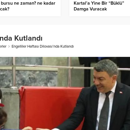
 bursu ne zaman? ne kadar
Kartal’a Yine Bir “Büklü”
acak?
Damga Vuracak
’nda Kutlandı
rler
Engelliler Haftası Dilovası’nda Kutlandı