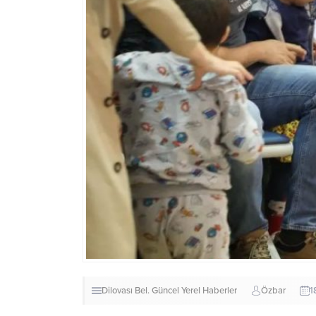
Dilovası Bel.
Güncel
Yerel Haberler
Özbar
1