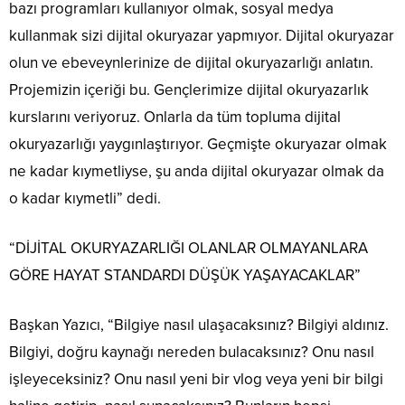
bazı programları kullanıyor olmak, sosyal medya
kullanmak sizi dijital okuryazar yapmıyor. Dijital okuryazar
olun ve ebeveynlerinize de dijital okuryazarlığı anlatın.
Projemizin içeriği bu. Gençlerimize dijital okuryazarlık
kurslarını veriyoruz. Onlarla da tüm topluma dijital
okuryazarlığı yaygınlaştırıyor. Geçmişte okuryazar olmak
ne kadar kıymetliyse, şu anda dijital okuryazar olmak da
o kadar kıymetli” dedi.
“DİJİTAL OKURYAZARLIĞI OLANLAR OLMAYANLARA
GÖRE HAYAT STANDARDI DÜŞÜK YAŞAYACAKLAR”
Başkan Yazıcı, “Bilgiye nasıl ulaşacaksınız? Bilgiyi aldınız.
Bilgiyi, doğru kaynağı nereden bulacaksınız? Onu nasıl
işleyeceksiniz? Onu nasıl yeni bir vlog veya yeni bir bilgi