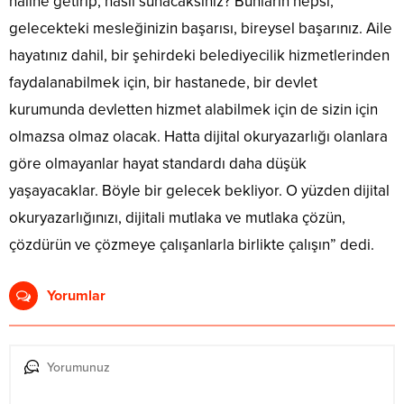
haline getirip, nasıl sunacaksınız? Bunların hepsi,
gelecekteki mesleğinizin başarısı, bireysel başarınız. Aile
hayatınız dahil, bir şehirdeki belediyecilik hizmetlerinden
faydalanabilmek için, bir hastanede, bir devlet
kurumunda devletten hizmet alabilmek için de sizin için
olmazsa olmaz olacak. Hatta dijital okuryazarlığı olanlara
göre olmayanlar hayat standardı daha düşük
yaşayacaklar. Böyle bir gelecek bekliyor. O yüzden dijital
okuryazarlığınızı, dijitali mutlaka ve mutlaka çözün,
çözdürün ve çözmeye çalışanlarla birlikte çalışın” dedi.
Yorumlar