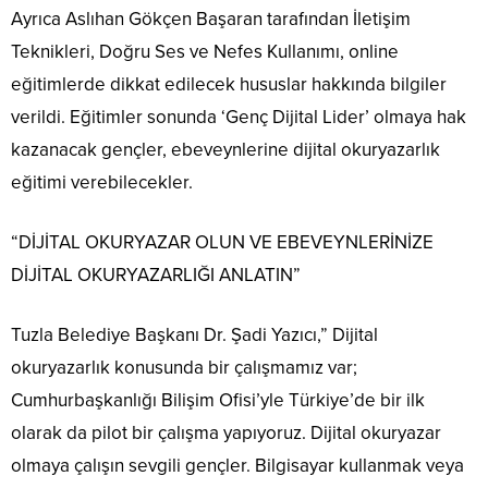
Ayrıca Aslıhan Gökçen Başaran tarafından İletişim
Teknikleri, Doğru Ses ve Nefes Kullanımı, online
eğitimlerde dikkat edilecek hususlar hakkında bilgiler
verildi. Eğitimler sonunda ‘Genç Dijital Lider’ olmaya hak
kazanacak gençler, ebeveynlerine dijital okuryazarlık
eğitimi verebilecekler.
“DİJİTAL OKURYAZAR OLUN VE EBEVEYNLERİNİZE
DİJİTAL OKURYAZARLIĞI ANLATIN”
Tuzla Belediye Başkanı Dr. Şadi Yazıcı,” Dijital
okuryazarlık konusunda bir çalışmamız var;
Cumhurbaşkanlığı Bilişim Ofisi’yle Türkiye’de bir ilk
olarak da pilot bir çalışma yapıyoruz. Dijital okuryazar
olmaya çalışın sevgili gençler. Bilgisayar kullanmak veya