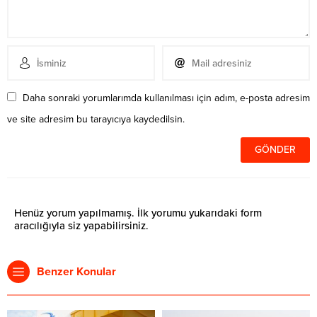
Daha sonraki yorumlarımda kullanılması için adım, e-posta adresim
ve site adresim bu tarayıcıya kaydedilsin.
Henüz yorum yapılmamış. İlk yorumu yukarıdaki form
aracılığıyla siz yapabilirsiniz.
Benzer Konular