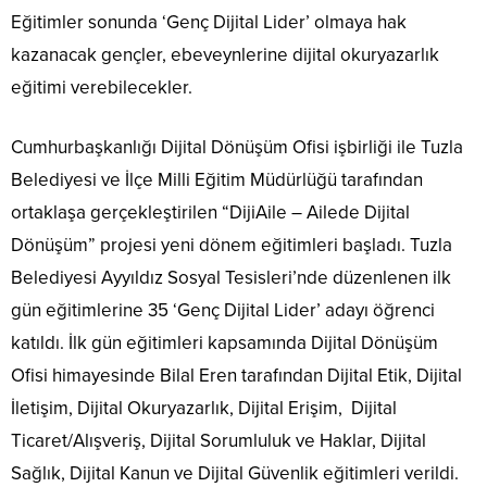
Eğitimler sonunda ‘Genç Dijital Lider’ olmaya hak
kazanacak gençler, ebeveynlerine dijital okuryazarlık
eğitimi verebilecekler.
Cumhurbaşkanlığı Dijital Dönüşüm Ofisi işbirliği ile Tuzla
Belediyesi ve İlçe Milli Eğitim Müdürlüğü tarafından
ortaklaşa gerçekleştirilen “DijiAile – Ailede Dijital
Dönüşüm” projesi yeni dönem eğitimleri başladı. Tuzla
Belediyesi Ayyıldız Sosyal Tesisleri’nde düzenlenen ilk
gün eğitimlerine 35 ‘Genç Dijital Lider’ adayı öğrenci
katıldı. İlk gün eğitimleri kapsamında Dijital Dönüşüm
Ofisi himayesinde Bilal Eren tarafından Dijital Etik, Dijital
İletişim, Dijital Okuryazarlık, Dijital Erişim, Dijital
Ticaret/Alışveriş, Dijital Sorumluluk ve Haklar, Dijital
Sağlık, Dijital Kanun ve Dijital Güvenlik eğitimleri verildi.