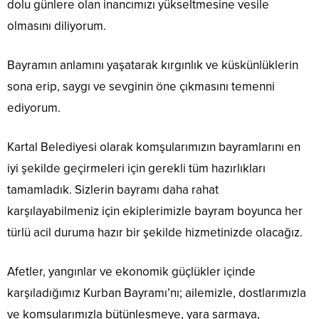
dolu günlere olan inancımızı yükseltmesine vesile
olmasını diliyorum.
Bayramın anlamını yaşatarak kırgınlık ve küskünlüklerin
sona erip, saygı ve sevginin öne çıkmasını temenni
ediyorum.
Kartal Belediyesi olarak komşularımızın bayramlarını en
iyi şekilde geçirmeleri için gerekli tüm hazırlıkları
tamamladık. Sizlerin bayramı daha rahat
karşılayabilmeniz için ekiplerimizle bayram boyunca her
türlü acil duruma hazır bir şekilde hizmetinizde olacağız.
Afetler, yangınlar ve ekonomik güçlükler içinde
karşıladığımız Kurban Bayramı’nı; ailemizle, dostlarımızla
ve komşularımızla bütünleşmeye, yara sarmaya,