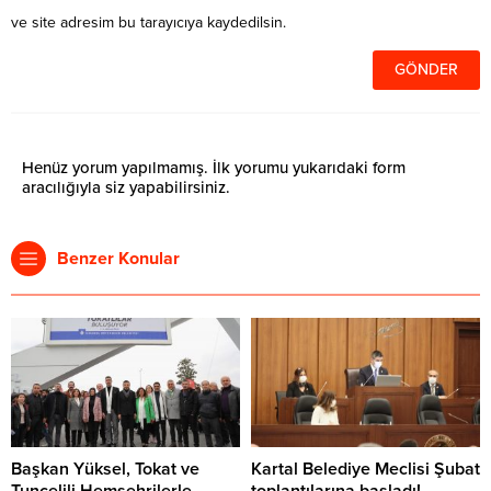
ve site adresim bu tarayıcıya kaydedilsin.
Henüz yorum yapılmamış. İlk yorumu yukarıdaki form
aracılığıyla siz yapabilirsiniz.
Benzer Konular
Başkan Yüksel, Tokat ve
Kartal Belediye Meclisi Şubat
Tuncelili Hemşehrilerle
toplantılarına başladı!