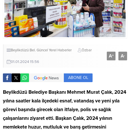
Beylikdüzü Bel.
Güncel
Yerel Haberler
Özbar
A
A
+
-
01.01.2024 15:56
ABONE OL
Beylikdüzü Belediye Başkanı Mehmet Murat Çalık, 2024
yılına saatler kala ilçedeki esnaf, vatandaş ve yeni yıla
görevi başında girecek olan itfaiye, polis ve sağlık
çalışanlarını ziyaret etti. Başkan Çalık, 2024 yılının
memlekete huzur, mutluluk ve barış getirmesini