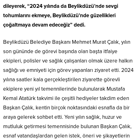
dileyerek, “2024 yılında da Beylikdüzü’nde sevgi
tohumlarını ekmeye, Beylikdüzü’nde güzellikleri
çoğaltmaya devam edeceğiz” dedi.
Beylikdüzü Belediye Başkanı Mehmet Murat Çalık, yılın
son gününde de görevi başında olan başta itfaiye
ekipleri, polisler ve sağlık çalışanları olmak üzere halkın
sağlığı ve emniyeti için görev yapanları ziyaret etti. 2024
yılına saatler kala gerçekleştirilen ziyarette görevli
ekiplere yeni yıl temennilerinde bulunularak Mustafa
Kemal Atatürk takvimi ile çeşitli hediyeler takdim eden
Başkan Çalık, kentin birçok noktasındaki esnafla da bir
araya gelerek sohbet etti. Yeni yılın sağlık, huzur ve
mutluluk getirmesi temennisinde bulunan Başkan Çalık,
esnaf vatandaşlardan gelen istek, öneri ve şikayetlerin