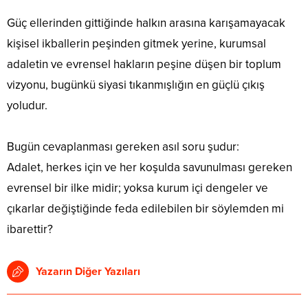
Güç ellerinden gittiğinde halkın arasına karışamayacak
kişisel ikballerin peşinden gitmek yerine, kurumsal
adaletin ve evrensel hakların peşine düşen bir toplum
vizyonu, bugünkü siyasi tıkanmışlığın en güçlü çıkış
yoludur.
Bugün cevaplanması gereken asıl soru şudur:
Adalet, herkes için ve her koşulda savunulması gereken
evrensel bir ilke midir; yoksa kurum içi dengeler ve
çıkarlar değiştiğinde feda edilebilen bir söylemden mi
ibarettir?
Yazarın Diğer Yazıları