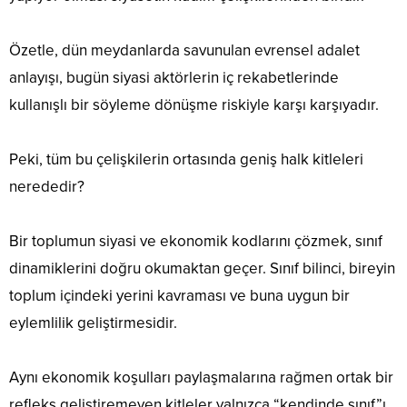
Özetle, dün meydanlarda savunulan evrensel adalet
anlayışı, bugün siyasi aktörlerin iç rekabetlerinde
kullanışlı bir söyleme dönüşme riskiyle karşı karşıyadır.
Peki, tüm bu çelişkilerin ortasında geniş halk kitleleri
nerededir?
Bir toplumun siyasi ve ekonomik kodlarını çözmek, sınıf
dinamiklerini doğru okumaktan geçer. Sınıf bilinci, bireyin
toplum içindeki yerini kavraması ve buna uygun bir
eylemlilik geliştirmesidir.
Aynı ekonomik koşulları paylaşmalarına rağmen ortak bir
refleks geliştiremeyen kitleler yalnızca “kendinde sınıf”ı