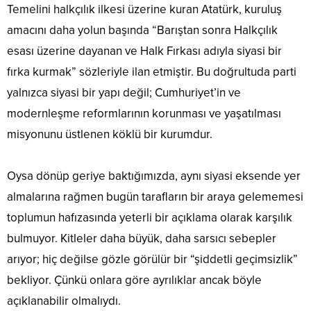
Temelini halkçılık ilkesi üzerine kuran Atatürk, kuruluş
amacını daha yolun başında “Barıştan sonra Halkçılık
esası üzerine dayanan ve Halk Fırkası adıyla siyasi bir
fırka kurmak” sözleriyle ilan etmiştir. Bu doğrultuda parti
yalnızca siyasi bir yapı değil; Cumhuriyet’in ve
modernleşme reformlarının korunması ve yaşatılması
misyonunu üstlenen köklü bir kurumdur.
Oysa dönüp geriye baktığımızda, aynı siyasi eksende yer
almalarına rağmen bugün tarafların bir araya gelememesi
toplumun hafızasında yeterli bir açıklama olarak karşılık
bulmuyor. Kitleler daha büyük, daha sarsıcı sebepler
arıyor; hiç değilse gözle görülür bir “şiddetli geçimsizlik”
bekliyor. Çünkü onlara göre ayrılıklar ancak böyle
açıklanabilir olmalıydı.