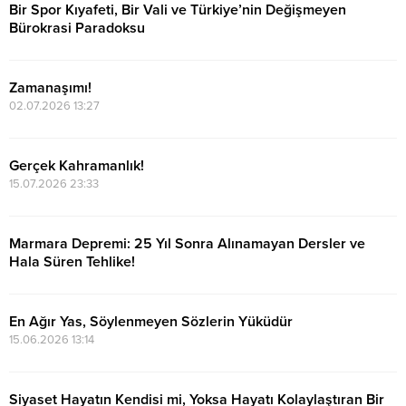
Bir Spor Kıyafeti, Bir Vali ve Türkiye’nin Değişmeyen
Bürokrasi Paradoksu
19.07.2026 11:13
Zamanaşımı!
02.07.2026 13:27
Gerçek Kahramanlık!
15.07.2026 23:33
Marmara Depremi: 25 Yıl Sonra Alınamayan Dersler ve
Hala Süren Tehlike!
17.08.2024 10:02
En Ağır Yas, Söylenmeyen Sözlerin Yüküdür
15.06.2026 13:14
Siyaset Hayatın Kendisi mi, Yoksa Hayatı Kolaylaştıran Bir