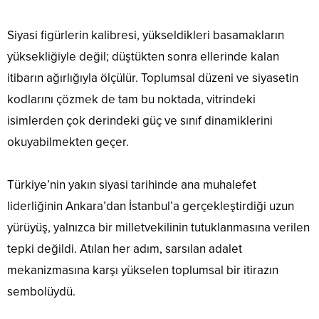
Siyasi figürlerin kalibresi, yükseldikleri basamakların
yüksekliğiyle değil; düştükten sonra ellerinde kalan
itibarın ağırlığıyla ölçülür. Toplumsal düzeni ve siyasetin
kodlarını çözmek de tam bu noktada, vitrindeki
isimlerden çok derindeki güç ve sınıf dinamiklerini
okuyabilmekten geçer.
Türkiye’nin yakın siyasi tarihinde ana muhalefet
liderliğinin Ankara’dan İstanbul’a gerçekleştirdiği uzun
yürüyüş, yalnızca bir milletvekilinin tutuklanmasına verilen
tepki değildi. Atılan her adım, sarsılan adalet
mekanizmasına karşı yükselen toplumsal bir itirazın
sembolüydü.