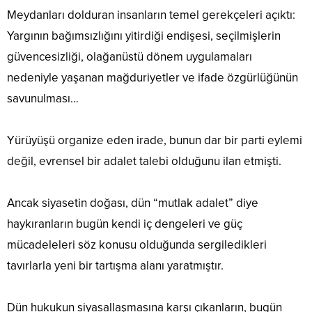
Meydanları dolduran insanların temel gerekçeleri açıktı:
Yargının bağımsızlığını yitirdiği endişesi, seçilmişlerin
güvencesizliği, olağanüstü dönem uygulamaları
nedeniyle yaşanan mağduriyetler ve ifade özgürlüğünün
savunulması…
Yürüyüşü organize eden irade, bunun dar bir parti eylemi
değil, evrensel bir adalet talebi olduğunu ilan etmişti.
Ancak siyasetin doğası, dün “mutlak adalet” diye
haykıranların bugün kendi iç dengeleri ve güç
mücadeleleri söz konusu olduğunda sergiledikleri
tavırlarla yeni bir tartışma alanı yaratmıştır.
Dün hukukun siyasallaşmasına karşı çıkanların, bugün