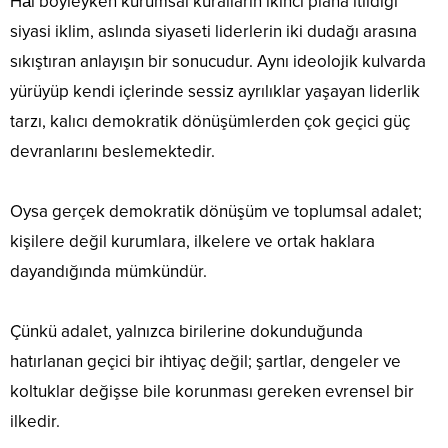
Hâl böyleyken kurumsal kuralların ikinci plana itildiği
siyasi iklim, aslında siyaseti liderlerin iki dudağı arasına
sıkıştıran anlayışın bir sonucudur. Aynı ideolojik kulvarda
yürüyüp kendi içlerinde sessiz ayrılıklar yaşayan liderlik
tarzı, kalıcı demokratik dönüşümlerden çok geçici güç
devranlarını beslemektedir.
Oysa gerçek demokratik dönüşüm ve toplumsal adalet;
kişilere değil kurumlara, ilkelere ve ortak haklara
dayandığında mümkündür.
Çünkü adalet, yalnızca birilerine dokunduğunda
hatırlanan geçici bir ihtiyaç değil; şartlar, dengeler ve
koltuklar değişse bile korunması gereken evrensel bir
ilkedir.