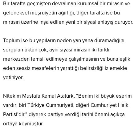
Bir tarafta geçmişten devralınan kurumsal bir mirasın ve
geleneksel meşruiyetin ağırlığı, diğer tarafta ise bu
mirasın üzerine inşa edilen yeni bir siyasi anlayış duruyor.
Toplum ise bu yapıların neden yan yana duramadığını
sorgulamaktan çok, aynı siyasi mirasın iki farklı
merkezden temsil edilmeye çalışılmasının ve buna eşlik
eden sessiz mesafelerin yarattığı belirsizliği izlemekle
yetiniyor.
Nitekim Mustafa Kemal Atatürk, “Benim iki büyük eserim
vardır; biri Türkiye Cumhuriyeti, diğeri Cumhuriyet Halk
Partisi’dir.” diyerek partiye verdiği tarihi önemi açıkça
ortaya koymuştur.