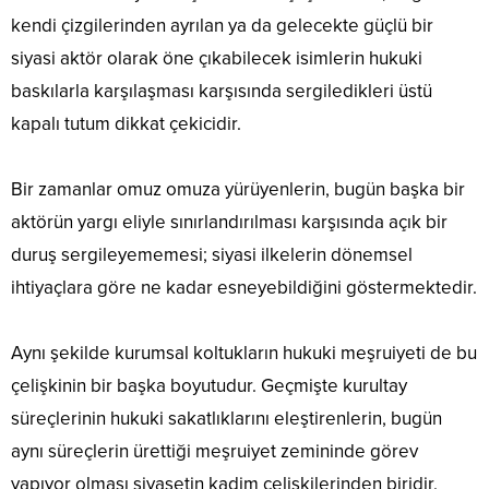
kendi çizgilerinden ayrılan ya da gelecekte güçlü bir
siyasi aktör olarak öne çıkabilecek isimlerin hukuki
baskılarla karşılaşması karşısında sergiledikleri üstü
kapalı tutum dikkat çekicidir.
Bir zamanlar omuz omuza yürüyenlerin, bugün başka bir
aktörün yargı eliyle sınırlandırılması karşısında açık bir
duruş sergileyememesi; siyasi ilkelerin dönemsel
ihtiyaçlara göre ne kadar esneyebildiğini göstermektedir.
Aynı şekilde kurumsal koltukların hukuki meşruiyeti de bu
çelişkinin bir başka boyutudur. Geçmişte kurultay
süreçlerinin hukuki sakatlıklarını eleştirenlerin, bugün
aynı süreçlerin ürettiği meşruiyet zemininde görev
yapıyor olması siyasetin kadim çelişkilerinden biridir.