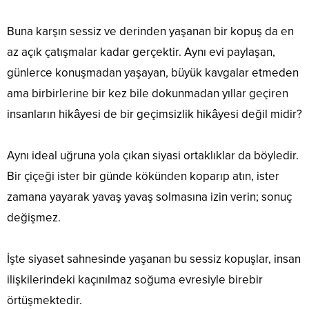
Buna karşın sessiz ve derinden yaşanan bir kopuş da en
az açık çatışmalar kadar gerçektir. Aynı evi paylaşan,
günlerce konuşmadan yaşayan, büyük kavgalar etmeden
ama birbirlerine bir kez bile dokunmadan yıllar geçiren
insanların hikâyesi de bir geçimsizlik hikâyesi değil midir?
Aynı ideal uğruna yola çıkan siyasi ortaklıklar da böyledir.
Bir çiçeği ister bir günde kökünden koparıp atın, ister
zamana yayarak yavaş yavaş solmasına izin verin; sonuç
değişmez.
İşte siyaset sahnesinde yaşanan bu sessiz kopuşlar, insan
ilişkilerindeki kaçınılmaz soğuma evresiyle birebir
örtüşmektedir.