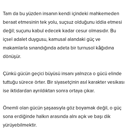
Tam da bu yüzden insanın kendi içindeki mahkemeden
beraat etmesinin tek yolu, suçsuz olduğunu iddia etmesi
değil; suçunu kabul edecek kadar cesur olmasıdır. Bu
içsel adalet duygusu, kamusal alandaki güç ve
makamlarla sınandığında adeta bir turnusol kâğıdına
dönüşür.
Çünkü gücün geçici büyüsü insanı yalnızca o gücü elinde
tuttuğu sürece örter. Bir siyasetçinin asıl karakter vesikası
ise iktidardan ayrıldıktan sonra ortaya çıkar.
Önemli olan gücün şaşaasıyla göz boyamak değil, o güç
sona erdiğinde halkın arasında alnı açık ve başı dik
yürüyebilmektir.